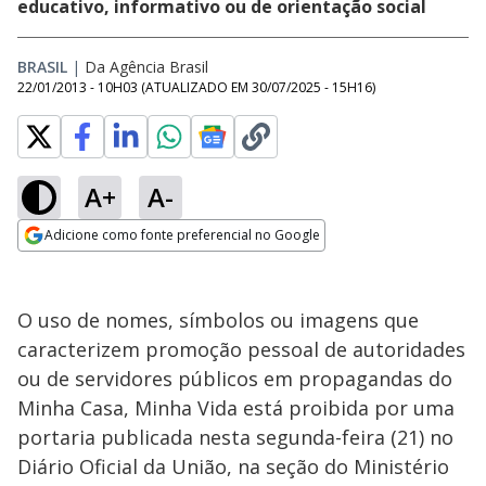
educativo, informativo ou de orientação social
BRASIL
|
Da Agência Brasil
22/01/2013 - 10H03
(ATUALIZADO EM
30/07/2025 - 15H16
)
A+
A-
Adicione como fonte preferencial no Google
Opens in new window
O uso de nomes, símbolos ou imagens que
caracterizem promoção pessoal de autoridades
ou de servidores públicos em propagandas do
Minha Casa, Minha Vida está proibida por uma
portaria publicada nesta segunda-feira (21) no
Diário Oficial da União, na seção do Ministério