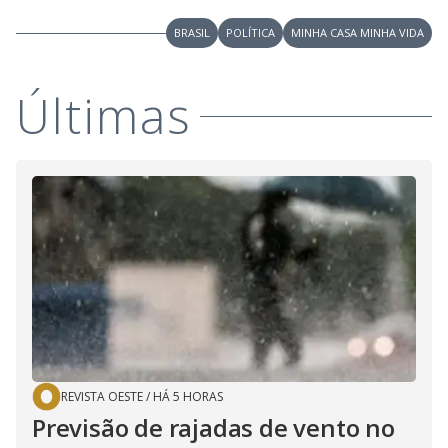
BRASIL
POLÍTICA
MINHA CASA MINHA VIDA
Últimas
REVISTA OESTE
/
HÁ 5 HORAS
Previsão de rajadas de vento no