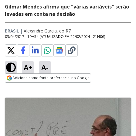
Gilmar Mendes afirma que "várias variáveis" serão
levadas em conta na decisão
BRASIL
|
Alexandre Garcia, do R7
03/04/2017 - 19H54
(ATUALIZADO EM
22/02/2024 - 21H06
)
A+
A-
Adicione como fonte preferencial no Google
Opens in new window