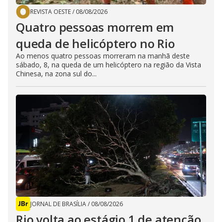
REVISTA OESTE
/
08/08/2026
Quatro pessoas morrem em
queda de helicóptero no Rio
Ao menos quatro pessoas morreram na manhã deste
sábado, 8, na queda de um helicóptero na região da Vista
Chinesa, na zona sul do...
JORNAL DE BRASÍLIA
/
08/08/2026
Rio volta ao estágio 1 de atenção