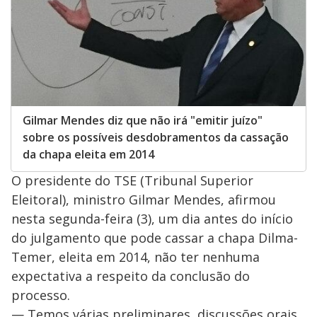
Gilmar Mendes diz que não irá "emitir juízo"
sobre os possíveis desdobramentos da cassação
da chapa eleita em 2014
O presidente do TSE (Tribunal Superior
Eleitoral), ministro Gilmar Mendes, afirmou
nesta segunda-feira (3), um dia antes do início
do julgamento que pode cassar a chapa Dilma-
Temer, eleita em 2014, não ter nenhuma
expectativa a respeito da conclusão do
processo.
— Temos várias preliminares, discussões orais