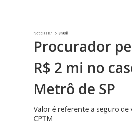
Noticias R7
Brasil
Procurador pe
R$ 2 mi no cas
Metrô de SP
Valor é referente a seguro de 
CPTM