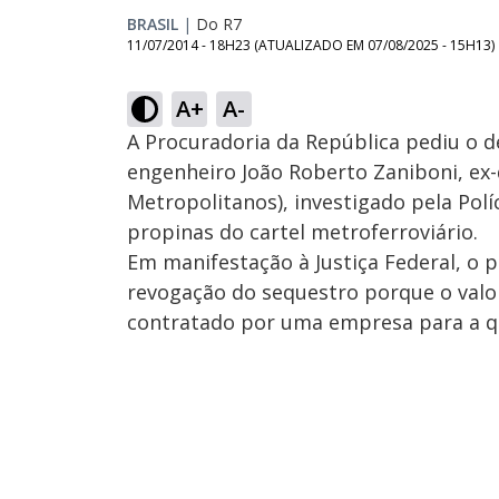
BRASIL
|
Do R7
11/07/2014 - 18H23
(ATUALIZADO EM
07/08/2025 - 15H13
)
A+
A-
A Procuradoria da República pediu o d
engenheiro João Roberto Zaniboni, ex
Metropolitanos), investigado pela Pol
propinas do cartel metroferroviário.
Em manifestação à Justiça Federal, o 
revogação do sequestro porque o valor
contratado por uma empresa para a qua