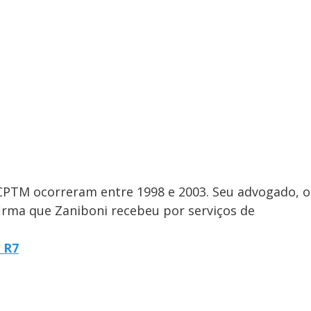
 CPTM ocorreram entre 1998 e 2003. Seu advogado, o
firma que Zaniboni recebeu por serviços de
l R7