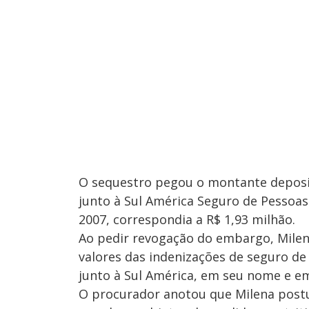
O sequestro pegou o montante deposi
junto à Sul América Seguro de Pessoas 
2007, correspondia a R$ 1,93 milhão.
Ao pedir revogação do embargo, Milen
valores das indenizações de seguro d
junto à Sul América, em seu nome e em 
O procurador anotou que Milena postu