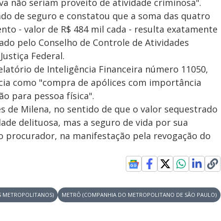
va não seriam proveito de atividade criminosa".
cado de seguro e constatou que a soma das quatro
to - valor de R$ 484 mil cada - resulta exatamente
ado pelo Conselho de Controle de Atividades
Justiça Federal.
latório de Inteligência Financeira número 11050,
ência como "compra de apólices com importância
ão para pessoa física".
s de Milena, no sentido de que o valor sequestrado
dade delituosa, mas a seguro de vida por sua
 procurador, na manifestação pela revogação do
S METROPOLITANOS)
METRÔ (COMPANHIA DO METROPOLITANO DE SÃO PAULO)