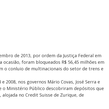
embro de 2013, por ordem da Justiça Federal em
Na ocasião, foram bloqueados R$ 56,45 milhões em
 o conluio de multinacionais do setor de trens e
8 e 2008, nos governos Mário Covas, José Serra e
e o Ministério Público descobriram depósitos que
alojada no Credit Suisse de Zurique, de