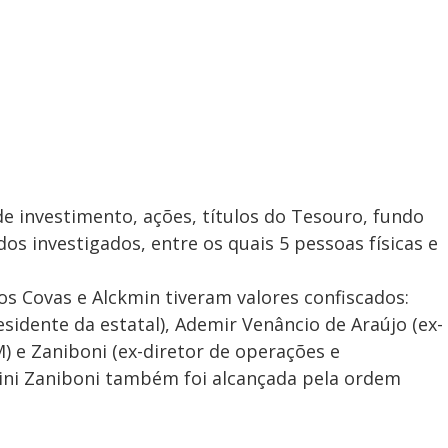
de investimento, ações, títulos do Tesouro, fundo
dos investigados, entre os quais 5 pessoas físicas e
s Covas e Alckmin tiveram valores confiscados:
esidente da estatal), Ademir Venâncio de Araújo (ex-
) e Zaniboni (ex-diretor de operações e
ni Zaniboni também foi alcançada pela ordem