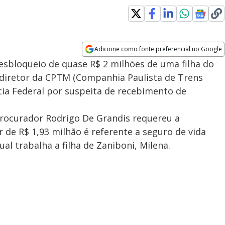
Adicione como fonte preferencial no Google
Opens in new window
esbloqueio de quase R$ 2 milhões de uma filha do
-diretor da CPTM (Companhia Paulista de Trens
ícia Federal por suspeita de recebimento de
procurador Rodrigo De Grandis requereu a
 de R$ 1,93 milhão é referente a seguro de vida
l trabalha a filha de Zaniboni, Milena.