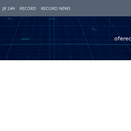
JR 24H
RECORD
RECORD NEWS