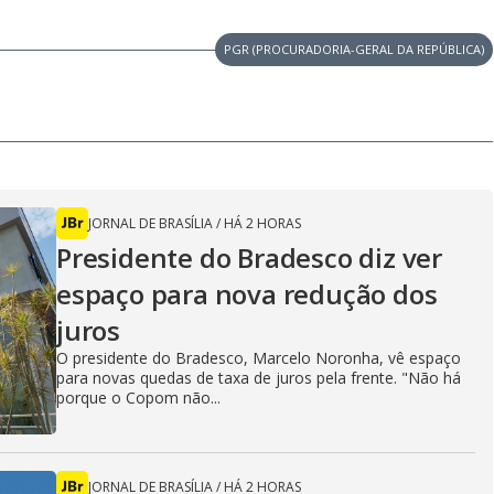
PGR (PROCURADORIA-GERAL DA REPÚBLICA)
JORNAL DE BRASÍLIA
/
HÁ 2 HORAS
Presidente do Bradesco diz ver
espaço para nova redução dos
juros
O presidente do Bradesco, Marcelo Noronha, vê espaço
para novas quedas de taxa de juros pela frente. "Não há
porque o Copom não...
JORNAL DE BRASÍLIA
/
HÁ 2 HORAS