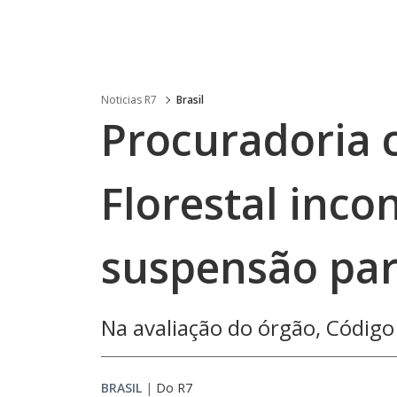
Noticias R7
Brasil
Procuradoria 
Florestal inco
suspensão par
Na avaliação do órgão, Códig
BRASIL
|
Do R7