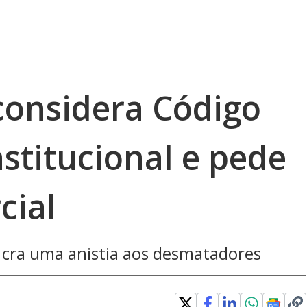
considera Código
nstitucional e pede
cial
o cra uma anistia aos desmatadores