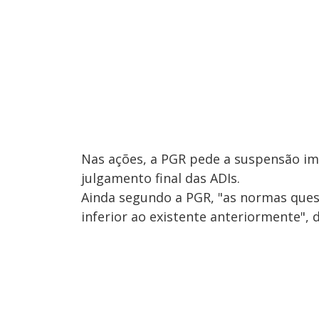
Nas ações, a PGR pede a suspensão imed
julgamento final das ADIs.
Ainda segundo a PGR, "as normas que
inferior ao existente anteriormente", 