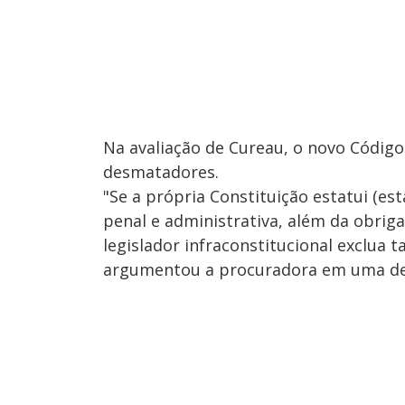
Na avaliação de Cureau, o novo Código
desmatadores.
"Se a própria Constituição estatui (es
penal e administrativa, além da obrig
legislador infraconstitucional exclua t
argumentou a procuradora em uma de