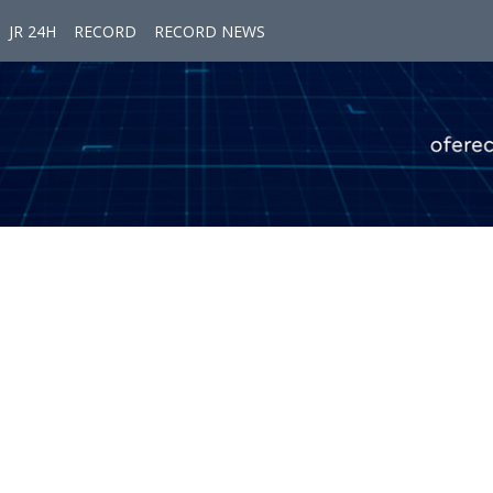
JR 24H
RECORD
RECORD NEWS