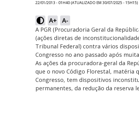
22/01/2013 - 01H40
(ATUALIZADO EM
30/07/2025 - 15H15
)
A+
A-
A PGR (Procuradoria Geral da Repúblic
(ações diretas de inconstitucionalida
Tribunal Federal) contra vários dispos
Congresso no ano passado após muitas
As ações da procuradora-geral da Rep
que o novo Código Florestal, matéria 
Congresso, tem dispositivos inconstit
permanentes, da redução da reserva le