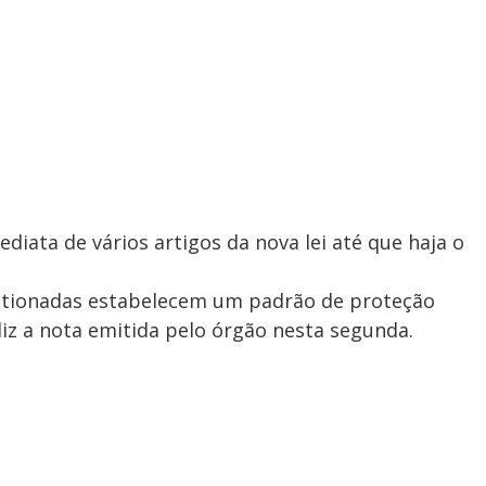
iata de vários artigos da nova lei até que haja o
stionadas estabelecem um padrão de proteção
diz a nota emitida pelo órgão nesta segunda.