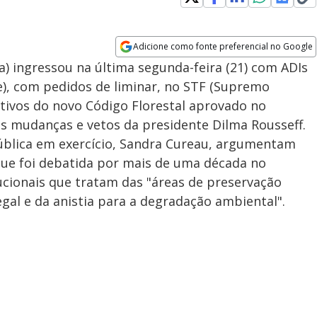
Adicione como fonte preferencial no Google
Opens in new window
a) ingressou na última segunda-feira (21) com ADIs
de), com pedidos de liminar, no STF (Supremo
itivos do novo Código Florestal aprovado no
 mudanças e vetos da presidente Dilma Rousseff.
ública em exercício, Sandra Cureau, argumentam
que foi debatida por mais de uma década no
ucionais que tratam das "áreas de preservação
gal e da anistia para a degradação ambiental".