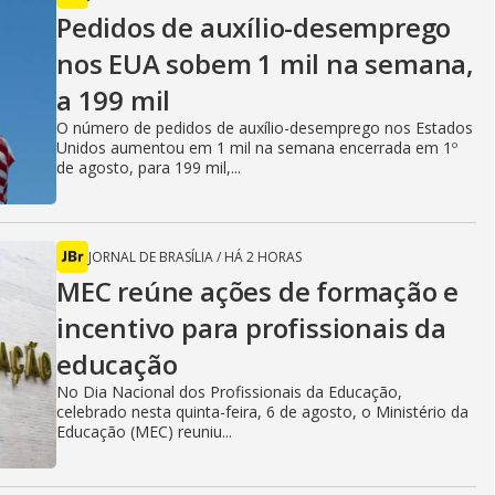
Pedidos de auxílio-desemprego
nos EUA sobem 1 mil na semana,
a 199 mil
O número de pedidos de auxílio-desemprego nos Estados
Unidos aumentou em 1 mil na semana encerrada em 1º
de agosto, para 199 mil,...
JORNAL DE BRASÍLIA
/
HÁ 2 HORAS
MEC reúne ações de formação e
incentivo para profissionais da
educação
No Dia Nacional dos Profissionais da Educação,
celebrado nesta quinta-feira, 6 de agosto, o Ministério da
Educação (MEC) reuniu...