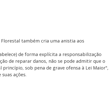
 Florestal também cria uma anistia aos
tabelece) de forma explícita a responsabilização
ação de reparar danos, não se pode admitir que o
al princípio, sob pena de grave ofensa à Lei Maior",
 suas ações.