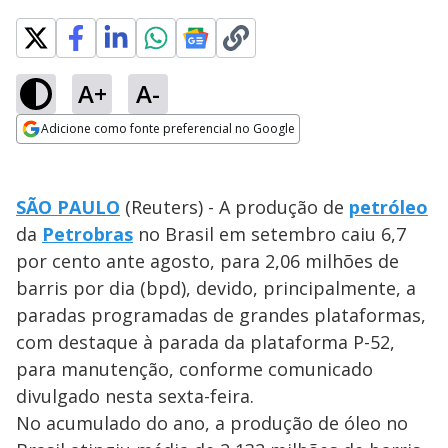
A+
A-
Adicione como fonte preferencial no Google
Opens in new window
SÃO PAULO
(Reuters) - A produção de
petróleo
da
Petrobras
no Brasil em setembro caiu 6,7
por cento ante agosto, para 2,06 milhões de
barris por dia (bpd), devido, principalmente, a
paradas programadas de grandes plataformas,
com destaque à parada da plataforma P-52,
para manutenção, conforme comunicado
divulgado nesta sexta-feira.
No acumulado do ano, a produção de óleo no