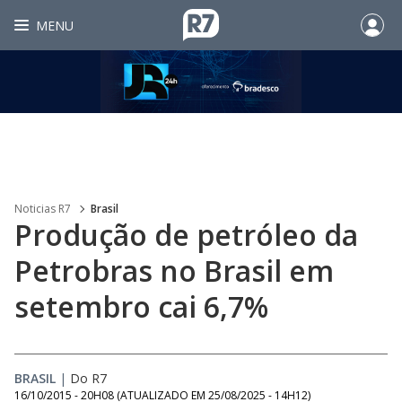
MENU
Noticias R7
Brasil
Produção de petróleo da
Petrobras no Brasil em
setembro cai 6,7%
BRASIL
|
Do R7
16/10/2015 - 20H08
(ATUALIZADO EM
25/08/2025 - 14H12
)