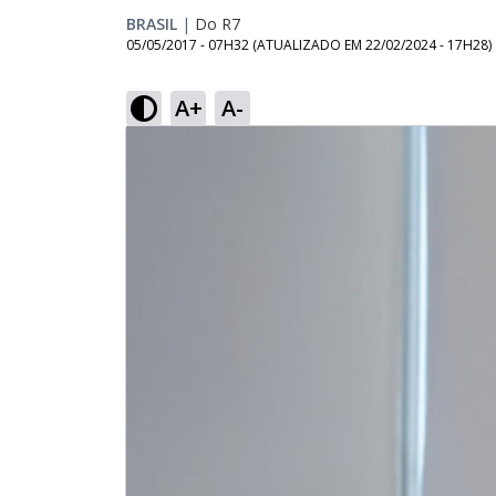
BRASIL
|
Do R7
05/05/2017 - 07H32
(ATUALIZADO EM
22/02/2024 - 17H28
)
A+
A-