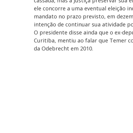
cassada, mas a Justiça preservar sua e
ele concorre a uma eventual eleição i
mandato no prazo previsto, em dezem
intenção de continuar sua atividade pol
O presidente disse ainda que o ex-de
Curitiba, mentiu ao falar que Temer 
da Odebrecht em 2010.