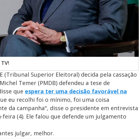
 TV!
E (Tribunal Superior Eleitoral) decida pela cassação
e Michel Temer (PMDB) defendeu a tese de
disse que
espera ter uma decisão favorável na
que eu recolhi foi o mínimo, foi uma coisa
nte da campanha", disse o presidente em entrevista
-feira (4). Ele falou que defende um julgamento
ntes julgar, melhor.