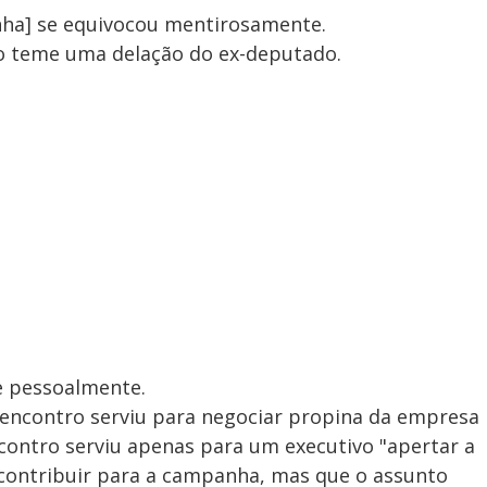
nha] se equivocou mentirosamente.
 teme uma delação do ex-deputado.
 e pessoalmente.
 encontro serviu para negociar propina da empresa
ontro serviu apenas para um executivo "apertar a
 contribuir para a campanha, mas que o assunto