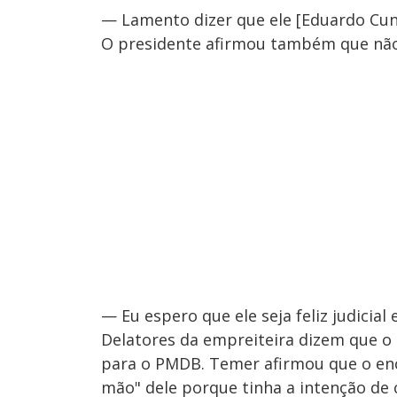
— Lamento dizer que ele [Eduardo Cu
O presidente afirmou também que não
— Eu espero que ele seja feliz judicial
Delatores da empreiteira dizem que o
para o PMDB. Temer afirmou que o enc
mão" dele porque tinha a intenção de