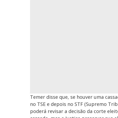
Temer disse que, se houver uma cassaç
no TSE e depois no STF (Supremo Tribu
poderá revisar a decisão da corte elei