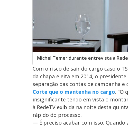
Michel Temer durante entrevista a Rede
Com o risco de sair do cargo caso o TS
da chapa eleita em 2014, o president
separação das contas de campanha e 
Corte que o mantenha no cargo
. "O 
insignificante tendo em vista o monta
à RedeTV exibida na noite desta quinta
rápido do processo.
— É preciso acabar com isso. Quando a