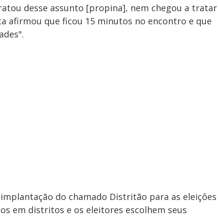
tratou desse assunto [propina], nem chegou a tratar
ta afirmou que ficou 15 minutos no encontro e que
ades".
 implantação do chamado Distritão para as eleições
os em distritos e os eleitores escolhem seus