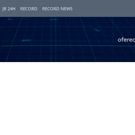
JR 24H
RECORD
RECORD NEWS