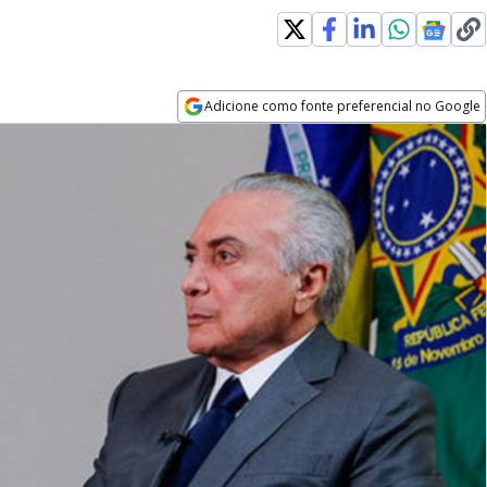
Adicione como fonte preferencial no Google
Opens in new window