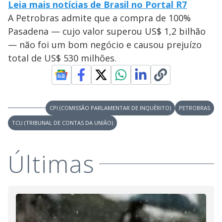
Leia mais notícias de Brasil no Portal R7
A Petrobras admite que a compra de 100%
Pasadena — cujo valor superou US$ 1,2 bilhão
— não foi um bom negócio e causou prejuízo
total de US$ 530 milhões.
CPI (COMISSÃO PARLAMENTAR DE INQUÉRITO)
PETROBRAS
TCU (TRIBUNAL DE CONTAS DA UNIÃO)
Últimas