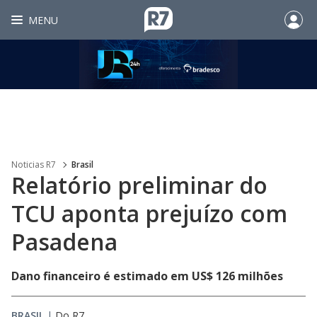
MENU
Noticias R7
Brasil
Relatório preliminar do
TCU aponta prejuízo com
Pasadena
Dano financeiro é estimado em US$ 126 milhões
BRASIL
|
Do R7