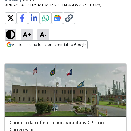
01/07/2014 - 10H29
(ATUALIZADO EM
07/08/2025 - 10H25
)
A+
A-
Adicione como fonte preferencial no Google
Opens in new window
Compra da refinaria motivou duas CPIs no
Congresso