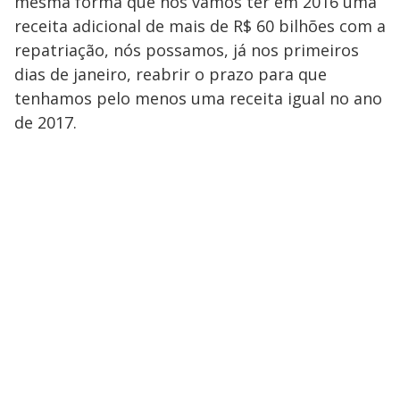
mesma forma que nós vamos ter em 2016 uma
receita adicional de mais de R$ 60 bilhões com a
repatriação, nós possamos, já nos primeiros
dias de janeiro, reabrir o prazo para que
tenhamos pelo menos uma receita igual no ano
de 2017.