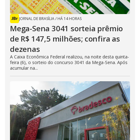
JORNAL DE BRASÍLIA
/
HÁ 14 HORAS
Mega-Sena 3041 sorteia prêmio
de R$ 147,5 milhões; confira as
dezenas
A Caixa Econômica Federal realizou, na noite desta quinta-
feira (6), o sorteio do concurso 3041 da Mega-Sena. Após
acumular na...