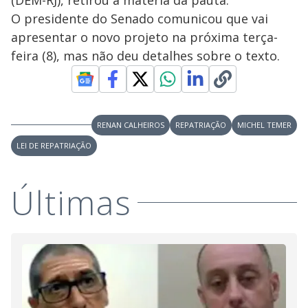
O presidente do Senado comunicou que vai
apresentar o novo projeto na próxima terça-
feira (8), mas não deu detalhes sobre o texto.
RENAN CALHEIROS
REPATRIAÇÃO
MICHEL TEMER
LEI DE REPATRIAÇÃO
Últimas