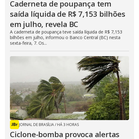
Caderneta de poupança tem
saída líquida de R$ 7,153 bilhões
em julho, revela BC
A caderneta de poupança teve saída líquida de R$ 7,153
bilhões em julho, informou o Banco Central (BC) nesta
sexta-feira, 7. Os...
JORNAL DE BRASÍLIA
/
HÁ 3 HORAS
Ciclone-bomba provoca alertas