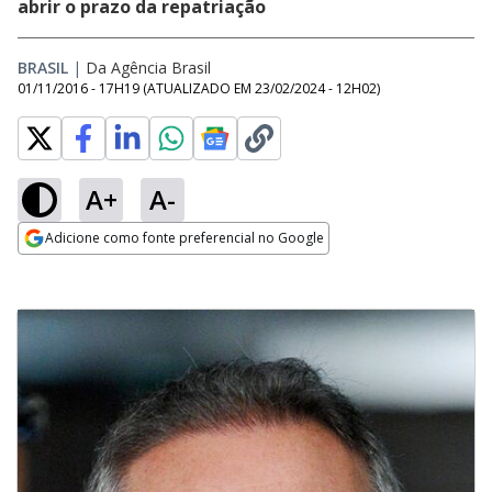
abrir o prazo da repatriação
BRASIL
|
Da Agência Brasil
01/11/2016 - 17H19
(ATUALIZADO EM
23/02/2024 - 12H02
)
A+
A-
Adicione como fonte preferencial no Google
Opens in new window