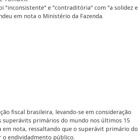
i "inconsistente" e "contraditória" com "a solidez e
ndeu em nota o Ministério da Fazenda.
ção fiscal brasileira, levando-se em consideração
 superávits primários do mundo nos últimos 15
a em nota, ressaltando que o superávit primário do
ir o endividadmento público.