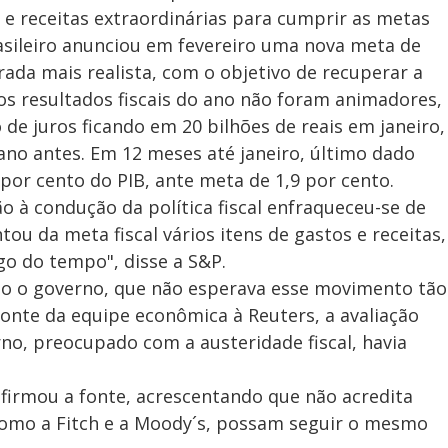
 e receitas extraordinárias para cumprir as metas
rasileiro anunciou em fevereiro uma nova meta de
erada mais realista, com o objetivo de recuperar a
ros resultados fiscais do ano não foram animadores,
e juros ficando em 20 bilhões de reais em janeiro,
no antes. Em 12 meses até janeiro, último dado
 por cento do PIB, ante meta de 1,9 por cento.
o à condução da política fiscal enfraqueceu-se de
tou da meta fiscal vários itens de gastos e receitas,
go do tempo", disse a S&P.
 o governo, que não esperava esse movimento tão
onte da equipe econômica à Reuters, a avaliação
no, preocupado com a austeridade fiscal, havia
afirmou a fonte, acrescentando que não acredita
 como a Fitch e a Moody´s, possam seguir o mesmo