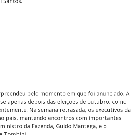
l Santos.
rpreendeu pelo momento em que foi anunciado. A
se apenas depois das eleições de outubro, como
centemente. Na semana retrasada, os executivos da
 no país, mantendo encontros com importantes
 ministro da Fazenda, Guido Mantega, e o
e Tombini.