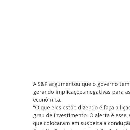
A S&P argumentou que o governo tem en
gerando implicações negativas para as c
econômica.
"O que eles estão dizendo é faça a liç
grau de investimento. O alerta é ess
que colocaram em suspeita a condução 