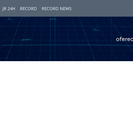
JR 24H
RECORD
RECORD NEWS