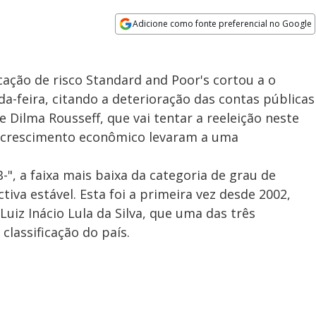
Adicione como fonte preferencial no Google
Opens in new window
icação de risco Standard and Poor's cortou a o
a-feira, citando a deterioração das contas públicas
 Dilma Rousseff, que vai tentar a reeleição neste
r crescimento econômico levaram a uma
-", a faixa mais baixa da categoria de grau de
iva estável. Esta foi a primeira vez desde 2002,
Luiz Inácio Lula da Silva, que uma das três
 classificação do país.