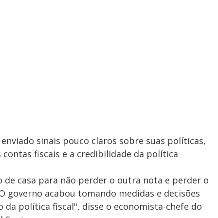
viado sinais pouco claros sobre suas políticas,
ontas fiscais e a credibilidade da política
ão de casa para não perder o outra nota e perder o
e. O governo acabou tomando medidas e decisões
da política fiscal", disse o economista-chefe do