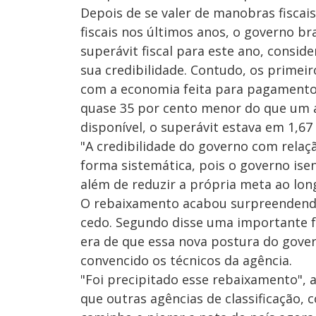
Depois de se valer de manobras fiscais
fiscais nos últimos anos, o governo b
superávit fiscal para este ano, consid
sua credibilidade. Contudo, os primei
com a economia feita para pagamento d
quase 35 por cento menor do que um a
disponível, o superávit estava em 1,67
"A credibilidade do governo com relaçã
forma sistemática, pois o governo isen
além de reduzir a própria meta ao lon
O rebaixamento acabou surpreendendo
cedo. Segundo disse uma importante f
era de que essa nova postura do gover
convencido os técnicos da agência.
"Foi precipitado esse rebaixamento", 
que outras agências de classificação,