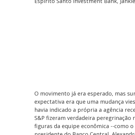
Espirito Santo Investment Bank, Jankie
O movimento já era esperado, mas su
expectativa era que uma mudança vies
havia indicado a própria a agência re
S&P fizeram verdadeira peregrinação
figuras da equipe econômica --como o
presidente do Banco Central, Alexandr