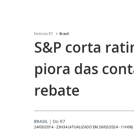
Noticias R7
Brasil
S&P corta rati
piora das cont
rebate
BRASIL
|
Do R7
24/03/2014 - 23H34
(ATUALIZADO EM
26/02/2024 - 11H06
)