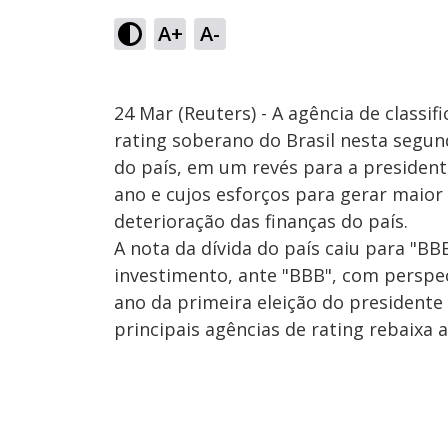
A+
A-
24 Mar (Reuters) - A agência de classif
rating soberano do Brasil nesta segund
do país, em um revés para a presidente
ano e cujos esforços para gerar maio
deterioração das finanças do país.
A nota da dívida do país caiu para "BBB
investimento, ante "BBB", com perspect
ano da primeira eleição do presidente 
principais agências de rating rebaixa a