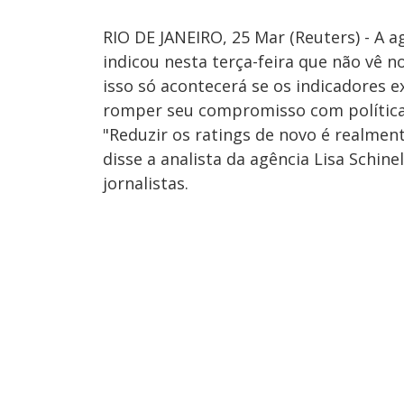
RIO DE JANEIRO, 25 Mar (Reuters) - A a
indicou nesta terça-feira que não vê 
isso só acontecerá se os indicadores e
romper seu compromisso com política
"Reduzir os ratings de novo é realme
disse a analista da agência Lisa Schin
jornalistas.