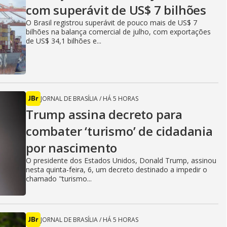
com superávit de US$ 7 bilhões
O Brasil registrou superávit de pouco mais de US$ 7
bilhões na balança comercial de julho, com exportações
de US$ 34,1 bilhões e...
JORNAL DE BRASÍLIA
/
HÁ 5 HORAS
Trump assina decreto para
combater ‘turismo’ de cidadania
por nascimento
O presidente dos Estados Unidos, Donald Trump, assinou
nesta quinta-feira, 6, um decreto destinado a impedir o
chamado "turismo...
JORNAL DE BRASÍLIA
/
HÁ 5 HORAS