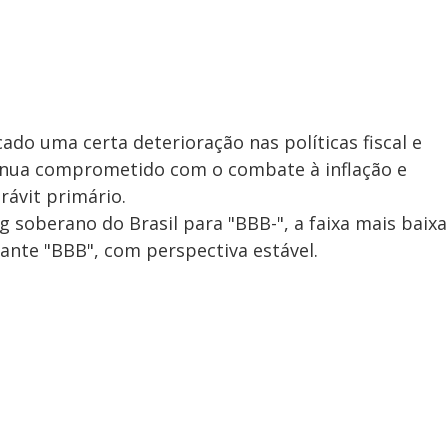
cado uma certa deterioração nas políticas fiscal e
tinua comprometido com o combate à inflação e
ávit primário.
g soberano do Brasil para "BBB-", a faixa mais baixa
 ante "BBB", com perspectiva estável.