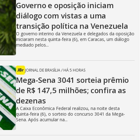
Governo e oposição iniciam
diálogo com vistas a uma
transição política na Venezuela
O governo interino da Venezuela e delegados da oposição
iniciaram nesta quinta-feira (6), em Caracas, um diálogo
mediado pelos...
JORNAL DE BRASÍLIA
/
HÁ 5 HORAS
Mega-Sena 3041 sorteia prêmio
de R$ 147,5 milhões; confira as
dezenas
A Caixa Econômica Federal realizou, na noite desta
quinta-feira (6), o sorteio do concurso 3041 da Mega-
Sena. Após acumular na...