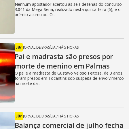
Nenhum apostador acertou as seis dezenas do concurso
3.041 da Mega-Sena, realizado nesta quinta-feira (6), e o
prêmio acumulou. O...
JORNAL DE BRASÍLIA
/
HÁ 5 HORAS
Pai e madrasta são presos por
morte de menino em Palmas
O pai e a madrasta de Gustavo Veloso Feitosa, de 3 anos,
foram presos em Tocantins sob suspeita de envolvimento
na morte da...
JORNAL DE BRASÍLIA
/
HÁ 5 HORAS
Balança comercial de julho fecha