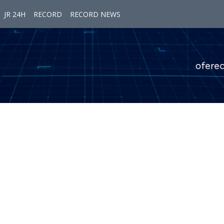
JR 24H
RECORD
RECORD NEWS