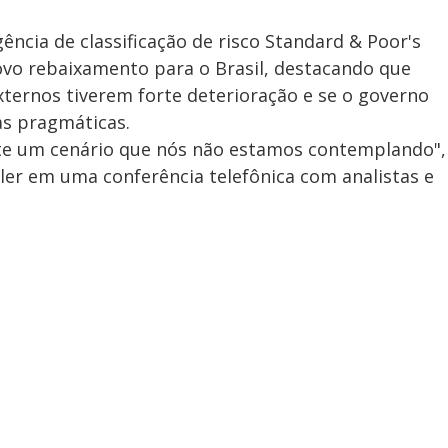
gência de classificação de risco Standard & Poor's
novo rebaixamento para o Brasil, destacando que
xternos tiverem forte deterioração e se o governo
s pragmáticas.
nte um cenário que nós não estamos contemplando",
eller em uma conferência telefônica com analistas e