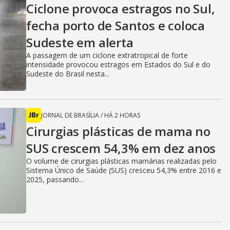
Ciclone provoca estragos no Sul,
fecha porto de Santos e coloca
Sudeste em alerta
A passagem de um ciclone extratropical de forte
intensidade provocou estragos em Estados do Sul e do
Sudeste do Brasil nesta...
JORNAL DE BRASÍLIA
/
HÁ 2 HORAS
Cirurgias plásticas de mama no
SUS crescem 54,3% em dez anos
O volume de cirurgias plásticas mamárias realizadas pelo
Sistema Único de Saúde (SUS) cresceu 54,3% entre 2016 e
2025, passando...