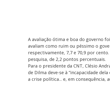
A avaliação ótima e boa do governo fo
avaliam como ruim ou péssimo o gove
respectivamente, 7,7 e 70,9 por cento
pesquisa, de 2,2 pontos percentuais.
Para o presidente da CNT, Clésio Andr
de Dilma deve-se à “incapacidade dela
a crise política... e, em consequência