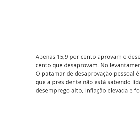
Apenas 15,9 por cento aprovam o dese
cento que desaprovam. No levantament
O patamar de desaprovação pessoal é 
que a presidente não está sabendo lid
desemprego alto, inflação elevada e for