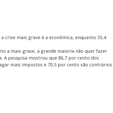
 a crise mais grave é a econômica, enquanto 35,4
mo a mais grave, a grande maioria não quer fazer
-la. A pesquisa mostrou que 86,7 por cento dos
agar mais impostos e 70,5 por cento são contrários