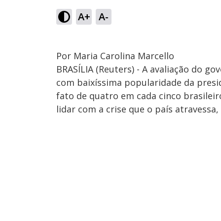
A+
A-
Por Maria Carolina Marcello
BRASÍLIA (Reuters) - A avaliação do g
com baixíssima popularidade da presid
fato de quatro em cada cinco brasilei
lidar com a crise que o país atravess