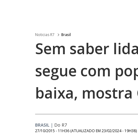
Noticias R7
Brasil
Sem saber lida
segue com po
baixa, mostr
BRASIL
|
Do R7
27/10/2015 - 11H36
(ATUALIZADO EM
23/02/2024 - 19H38
)