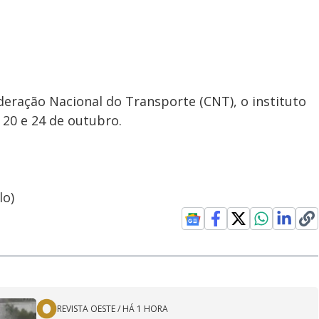
ração Nacional do Transporte (CNT), o instituto
 20 e 24 de outubro.
lo)
REVISTA OESTE
/
HÁ 1 HORA