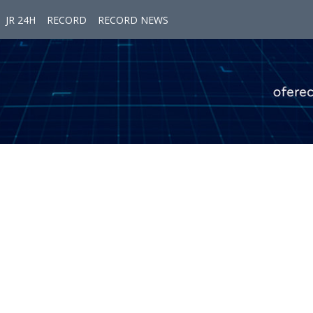
JR 24H
RECORD
RECORD NEWS