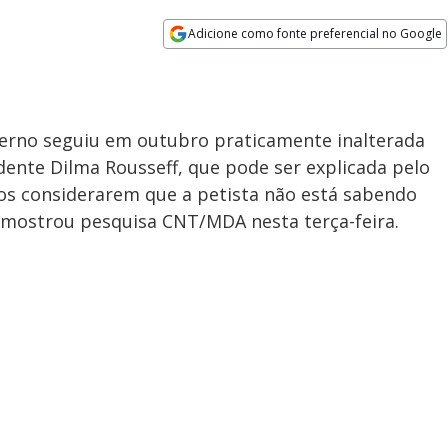
Adicione como fonte preferencial no Google
Opens in new window
overno seguiu em outubro praticamente inalterada
ente Dilma Rousseff, que pode ser explicada pelo
ros considerarem que a petista não está sabendo
a, mostrou pesquisa CNT/MDA nesta terça-feira.