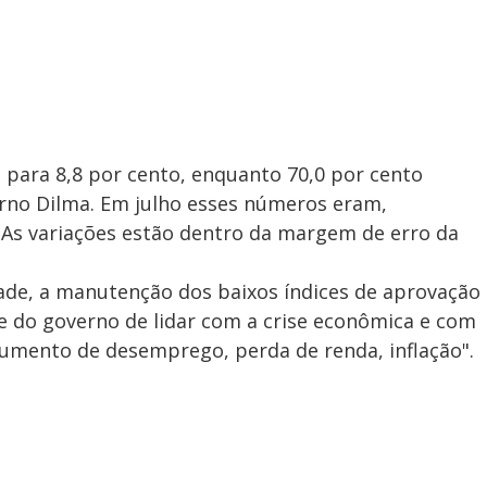
i para 8,8 por cento, enquanto 70,0 por cento
rno Dilma. Em julho esses números eram,
. As variações estão dentro da margem de erro da
ade, a manutenção dos baixos índices de aprovação
 e do governo de lidar com a crise econômica e com
, aumento de desemprego, perda de renda, inflação".