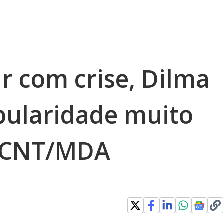
r com crise, Dilma
pularidade muito
a CNT/MDA