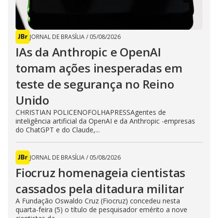
JORNAL DE BRASÍLIA
/
05/08/2026
IAs da Anthropic e OpenAI
tomam ações inesperadas em
teste de segurança no Reino
Unido
CHRISTIAN POLICENOFOLHAPRESSAgentes de
inteligência artificial da OpenAI e da Anthropic -empresas
do ChatGPT e do Claude,...
JORNAL DE BRASÍLIA
/
05/08/2026
Fiocruz homenageia cientistas
cassados pela ditadura militar
A Fundação Oswaldo Cruz (Fiocruz) concedeu nesta
quarta-feira (5) o título de pesquisador emérito a nove