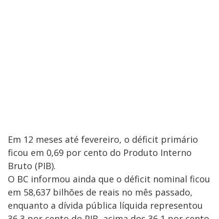
Em 12 meses até fevereiro, o déficit primário
ficou em 0,69 por cento do Produto Interno
Bruto (PIB).
O BC informou ainda que o déficit nominal ficou
em 58,637 bilhões de reais no mês passado,
enquanto a dívida pública líquida representou
36,3 por cento do PIB, acima dos 36,1 por cento