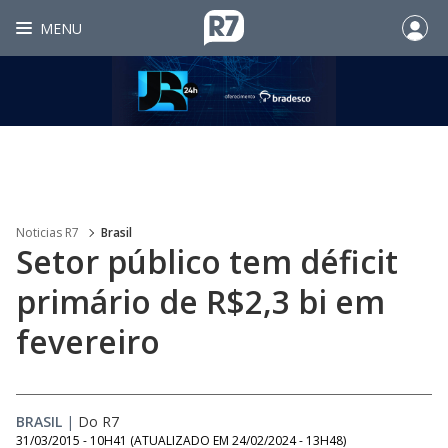
MENU
Noticias R7
Brasil
Setor público tem déficit
primário de R$2,3 bi em
fevereiro
BRASIL
|
Do R7
31/03/2015 - 10H41
(ATUALIZADO EM
24/02/2024 - 13H48
)