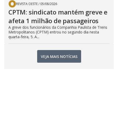
REVISTA OESTE
/
05/08/2026
CPTM: sindicato mantém greve e
afeta 1 milhão de passageiros
A greve dos funcionários da Companhia Paulista de Trens
Metropolitanos (CPTM) entrou no segundo dia nesta
quarta-feira, 5. A...
VEJA MAIS NOTÍCIAS