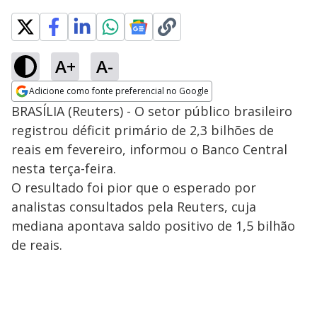
A+
A-
Adicione como fonte preferencial no Google
Opens in new window
BRASÍLIA (Reuters) - O setor público brasileiro
registrou déficit primário de 2,3 bilhões de
reais em fevereiro, informou o Banco Central
nesta terça-feira.
O resultado foi pior que o esperado por
analistas consultados pela Reuters, cuja
mediana apontava saldo positivo de 1,5 bilhão
de reais.