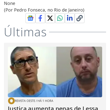
None
(Por Pedro Fonseca, no Rio de Janeiro)
Últimas
REVISTA OESTE
/
HÁ 1 HORA
Justiça aumenta penas de Lessa