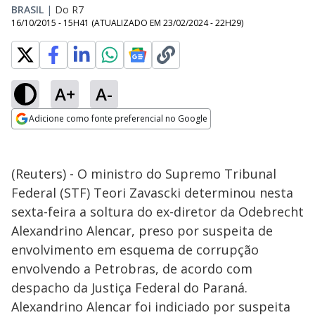
BRASIL
|
Do R7
16/10/2015 - 15H41
(ATUALIZADO EM
23/02/2024 - 22H29
)
A+
A-
Adicione como fonte preferencial no Google
Opens in new window
(Reuters) - O ministro do Supremo Tribunal
Federal (STF) Teori Zavascki determinou nesta
sexta-feira a soltura do ex-diretor da Odebrecht
Alexandrino Alencar, preso por suspeita de
envolvimento em esquema de corrupção
envolvendo a Petrobras, de acordo com
despacho da Justiça Federal do Paraná.
Alexandrino Alencar foi indiciado por suspeita