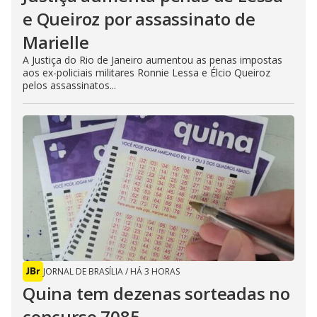
e Queiroz por assassinato de
Marielle
A Justiça do Rio de Janeiro aumentou as penas impostas
aos ex-policiais militares Ronnie Lessa e Élcio Queiroz
pelos assassinatos...
JORNAL DE BRASÍLIA
/
HÁ 3 HORAS
Quina tem dezenas sorteadas no
concurso 7085