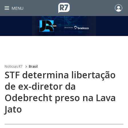
MENU
Noticias R7
Brasil
STF determina libertação
de ex-diretor da
Odebrecht preso na Lava
Jato