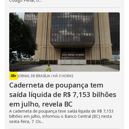
Código Penal, o...
JORNAL DE BRASÍLIA
/
HÁ 3 HORAS
Caderneta de poupança tem
saída líquida de R$ 7,153 bilhões
em julho, revela BC
A caderneta de poupança teve saída líquida de R$ 7,153
bilhões em julho, informou o Banco Central (BC) nesta
sexta-feira, 7. Os...