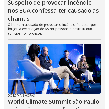
Suspeito de provocar incêndio
nos EUA confessa ter causado as
chamas
O homem acusado de provocar o incêndio florestal que
forçou a evacuação de 65 mil pessoas e destruiu 800
edifícios no noroeste...
DO R7
/
HÁ 8 HORAS
World Climate Summit São Paulo