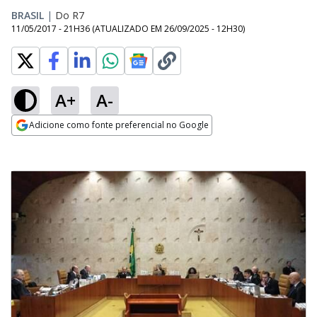
BRASIL
|
Do R7
11/05/2017 - 21H36
(ATUALIZADO EM
26/09/2025 - 12H30
)
A+
A-
Adicione como fonte preferencial no Google
Opens in new window