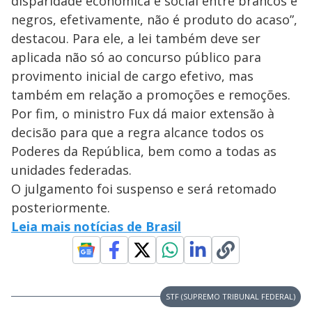
disparidade econômica e social entre brancos e
negros, efetivamente, não é produto do acaso”,
destacou. Para ele, a lei também deve ser
aplicada não só ao concurso público para
provimento inicial de cargo efetivo, mas
também em relação a promoções e remoções.
Por fim, o ministro Fux dá maior extensão à
decisão para que a regra alcance todos os
Poderes da República, bem como a todas as
unidades federadas.
O julgamento foi suspenso e será retomado
posteriormente.
Leia mais notícias de Brasil
STF (SUPREMO TRIBUNAL FEDERAL)