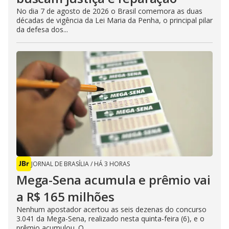
No dia 7 de agosto de 2026 o Brasil comemora as duas
décadas de vigência da Lei Maria da Penha, o principal pilar
da defesa dos...
JORNAL DE BRASÍLIA
/
HÁ 3 HORAS
Mega-Sena acumula e prêmio vai
a R$ 165 milhões
Nenhum apostador acertou as seis dezenas do concurso
3.041 da Mega-Sena, realizado nesta quinta-feira (6), e o
prêmio acumulou. O...