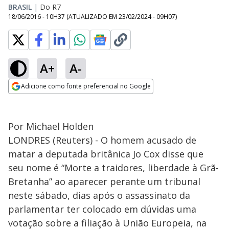
BRASIL
|
Do R7
18/06/2016 - 10H37
(ATUALIZADO EM
23/02/2024 - 09H07
)
A+
A-
Adicione como fonte preferencial no Google
Opens in new window
Por Michael Holden
LONDRES (Reuters) - O homem acusado de
matar a deputada britânica Jo Cox disse que
seu nome é “Morte a traidores, liberdade à Grã-
Bretanha” ao aparecer perante um tribunal
neste sábado, dias após o assassinato da
parlamentar ter colocado em dúvidas uma
votação sobre a filiação à União Europeia, na