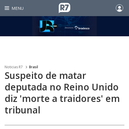
MENU
Noticias R7
Brasil
Suspeito de matar
deputada no Reino Unido
diz 'morte a traidores' em
tribunal