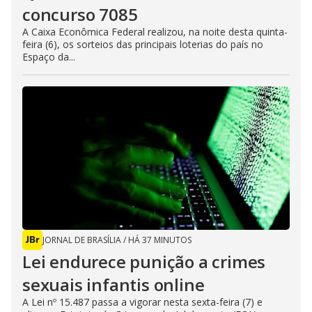
concurso 7085
A Caixa Econômica Federal realizou, na noite desta quinta-
feira (6), os sorteios das principais loterias do país no
Espaço da...
JORNAL DE BRASÍLIA
/
HÁ 37 MINUTOS
Lei endurece punição a crimes
sexuais infantis online
A Lei nº 15.487 passa a vigorar nesta sexta-feira (7) e