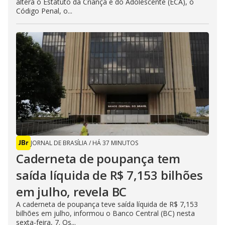
altera o Estatuto da Criança e do Adolescente (ECA), o
Código Penal, o...
JORNAL DE BRASÍLIA
/
HÁ 37 MINUTOS
Caderneta de poupança tem
saída líquida de R$ 7,153 bilhões
em julho, revela BC
A caderneta de poupança teve saída líquida de R$ 7,153
bilhões em julho, informou o Banco Central (BC) nesta
sexta-feira, 7. Os...