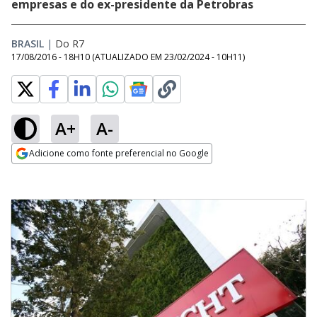
empresas e do ex-presidente da Petrobras
BRASIL
|
Do R7
17/08/2016 - 18H10
(ATUALIZADO EM
23/02/2024 - 10H11
)
A+
A-
Adicione como fonte preferencial no Google
Opens in new window