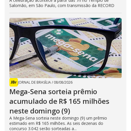
A celebração acontece a partir das 7h no Templo de
Salomão, em São Paulo, com transmissão da RECORD
JORNAL DE BRASÍLIA
/
08/08/2026
Mega-Sena sorteia prêmio
acumulado de R$ 165 milhões
neste domingo (9)
A Mega-Sena sorteia neste domingo (9) um prêmio
estimado em R$ 165 milhões. As seis dezenas do
concurso 3.042 serão sorteadas a...