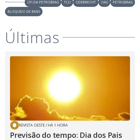
CPI DA PETROBRAS
TCU
ODEBRECHT
OAS
PETROBRAS
BLOQUEIO DE BENS
Últimas
REVISTA OESTE
/
HÁ 1 HORA
Previsão do tempo: Dia dos Pais