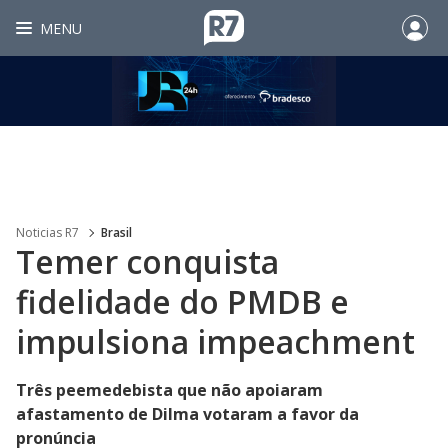
MENU
Noticias R7
Brasil
Temer conquista
fidelidade do PMDB e
impulsiona impeachment
Três peemedebista que não apoiaram
afastamento de Dilma votaram a favor da
pronúncia