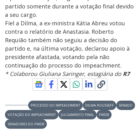
partido somente durante a votação final devido
a seu cargo.
Fiel a Dilma, a ex-ministra Kátia Abreu votou
contra o relatório de Anastasia. Roberto
Requião também não seguiu a decisão do
partido e, na última votação, declarou apoio à
presidente afastada, votando pela não
continuação do processo do impeachment.
* Colaborou Giuliana Saringer, estagiária do
R7
PROCESSO DO IMPEACHMENT
DILMA ROUSSEFF
SENADO
VOTAÇÃO DO IMPEACHMENT
JULGAMENTO FINAL
PMDB
SENADORES DO PMDB