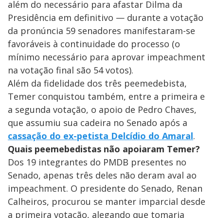
além do necessário para afastar Dilma da
Presidência em definitivo — durante a votação
da pronúncia 59 senadores manifestaram-se
favoráveis à continuidade do processo (o
mínimo necessário para aprovar impeachment
na votação final são 54 votos).
Além da fidelidade dos três peemedebista,
Temer conquistou também, entre a primeira e
a segunda votação, o apoio de Pedro Chaves,
que assumiu sua cadeira no Senado após a
cassação do ex-petista Delcídio do Amaral
.
Quais peemebedistas não apoiaram Temer?
Dos 19 integrantes do PMDB presentes no
Senado, apenas três deles não deram aval ao
impeachment. O presidente do Senado, Renan
Calheiros, procurou se manter imparcial desde
a primeira votação, alegando que tomaria