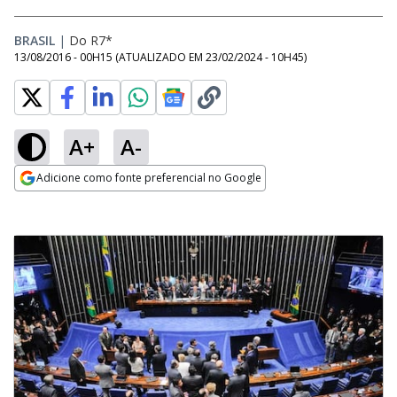
BRASIL
|
Do R7*
13/08/2016 - 00H15
(ATUALIZADO EM
23/02/2024 - 10H45
)
A+
A-
Adicione como fonte preferencial no Google
Opens in new window