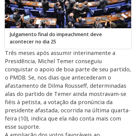
Julgamento final do impeachment deve
acontecer no dia 25
Três meses após assumir interinamente a
Presidência, Michel Temer conseguiu
conquistar o apoio de boa parte de seu partido,
o PMDB. Se, nos dias que antecederam o
afastamento de Dilma Rousseff, determinadas
alas do partido de Temer ainda mostravam-se
fiéis à petista, a votação da pronúncia da
presidente afastada, ocorrida na última quarta-
feira (10), indica que ela não conta mais com
esse suporte.
A ampliação dos votos favoráveis ao