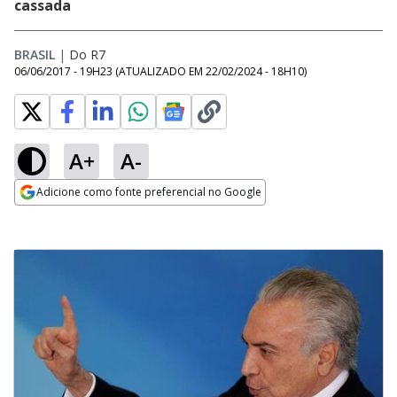
cassada
BRASIL
|
Do R7
06/06/2017 - 19H23
(ATUALIZADO EM
22/02/2024 - 18H10
)
A+
A-
Adicione como fonte preferencial no Google
Opens in new window