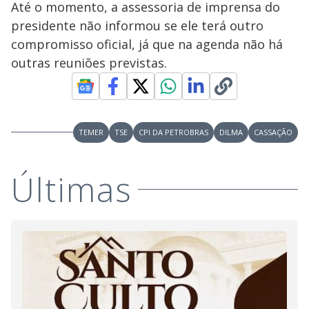
Até o momento, a assessoria de imprensa do
presidente não informou se ele terá outro
compromisso oficial, já que na agenda não há
outras reuniões previstas.
TEMER
TSE
CPI DA PETROBRAS
DILMA
CASSAÇÃO
Últimas