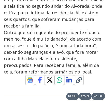
a tela fica no segundo andar do Alvorada, onde
está a parte íntima da residência. Ali existem
seis quartos, que sofreram mudanças para
receber a família.
Outra queixa frequente do presidente é que o
menino, "que é muito danado", de acordo com
um assessor do palácio, "some a toda hora",
deixando seguranças e a avó, que fora morar
com a filha Marcela e o presidente,
preocupados. Para receber a família, além da
tela, foram reformados armários do local.
BRASIL
TEMER
JABURU