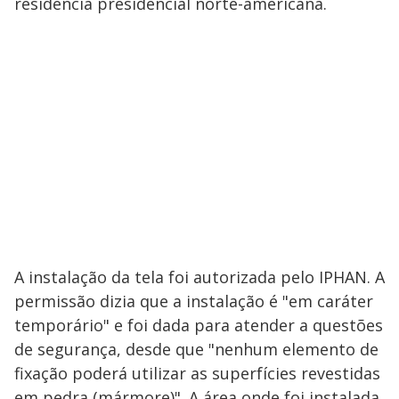
residência presidencial norte-americana.
A instalação da tela foi autorizada pelo IPHAN. A
permissão dizia que a instalação é "em caráter
temporário" e foi dada para atender a questões
de segurança, desde que "nenhum elemento de
fixação poderá utilizar as superfícies revestidas
em pedra (mármore)". A área onde foi instalada