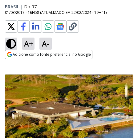
BRASIL
|
Do R7
01/03/2017 - 16H58
(ATUALIZADO EM
22/02/2024 - 19H41
)
A+
A-
Adicione como fonte preferencial no Google
Opens in new window