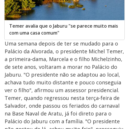
Temer avalia que o Jaburu "se parece muito mais
com uma casa comum"
Uma semana depois de ter se mudado para o
Palácio da Alvorada, o presidente Michel Temer,
a primeira-dama, Marcela e o filho Michelzinho,
de sete anos, voltaram a morar no Palácio do
Jaburu. "O presidente não se adaptou ao local,
achava tudo muito distante e pouco conseguia
ver o filho", afirmou um assessor presidencial.
Temer, quando regressou nesta terça-feira de
Salvador, onde passou os feriados do carnaval
na Base Naval de Aratu, já foi direto para o
Palácio do Jaburu com a família. "O presidente
não gostou de lá, achou muito frio", prosseguiu