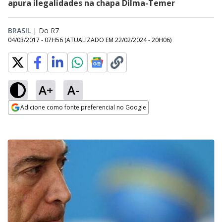
apura ilegalidades na chapa Dilma-Temer
BRASIL
|
Do R7
04/03/2017 - 07H56
(ATUALIZADO EM
22/02/2024 - 20H06
)
A+
A-
Adicione como fonte preferencial no Google
Opens in new window