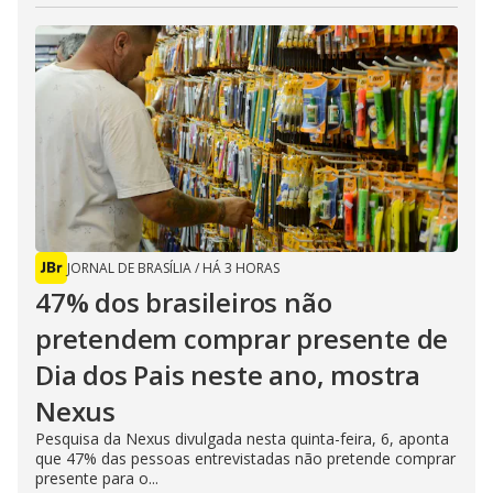
JORNAL DE BRASÍLIA
/
HÁ 3 HORAS
47% dos brasileiros não
pretendem comprar presente de
Dia dos Pais neste ano, mostra
Nexus
Pesquisa da Nexus divulgada nesta quinta-feira, 6, aponta
que 47% das pessoas entrevistadas não pretende comprar
presente para o...