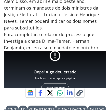
Além disso, em abril e maio deste ano,
terminam os mandatos de dois ministros da
Justiça Eleitoral — Luciana Lóssio e Henrique
Neves. Temer poderá indicar os dois nomes
para substituí-los.
Para completar, o relator do processo que
investiga a chapa Dilma-Temer, Herman
Benjamin, encerra seu mandato em outubro.
TEMER
TSE
CPI DA PETROBRAS
CHAPA DILMA-TEMER
ANULAÇÃO