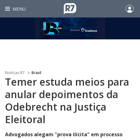
MENU
Noticias R7
Brasil
Temer estuda meios para
anular depoimentos da
Odebrecht na Justiça
Eleitoral
Advogados alegam "prova ilícita" em processo