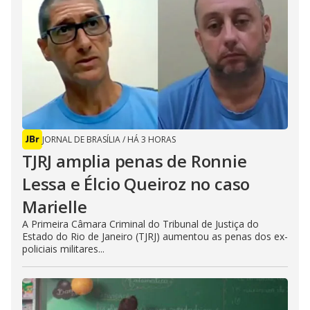
JORNAL DE BRASÍLIA
/
HÁ 3 HORAS
TJRJ amplia penas de Ronnie
Lessa e Élcio Queiroz no caso
Marielle
A Primeira Câmara Criminal do Tribunal de Justiça do
Estado do Rio de Janeiro (TJRJ) aumentou as penas dos ex-
policiais militares...