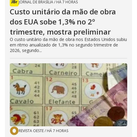
JORNAL DE BRASÍLIA
/
HÁ 7 HORAS
Custo unitário da mão de obra
dos EUA sobe 1,3% no 2º
trimestre, mostra preliminar
O custo unitário da mão de obra nos Estados Unidos subiu
em ritmo anualizado de 1,3% no segundo trimestre de
2026, segundo...
REVISTA OESTE
/
HÁ 7 HORAS