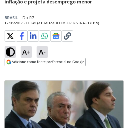
inflação e projeta desemprego menor
BRASIL
|
Do R7
12/05/2017 - 11H45
(ATUALIZADO EM
22/02/2024 - 17H19
)
A+
A-
Adicione como fonte preferencial no Google
Opens in new window