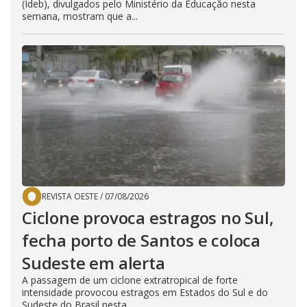
(Ideb), divulgados pelo Ministério da Educação nesta
semana, mostram que a...
REVISTA OESTE
/
07/08/2026
Ciclone provoca estragos no Sul,
fecha porto de Santos e coloca
Sudeste em alerta
A passagem de um ciclone extratropical de forte
intensidade provocou estragos em Estados do Sul e do
Sudeste do Brasil nesta...