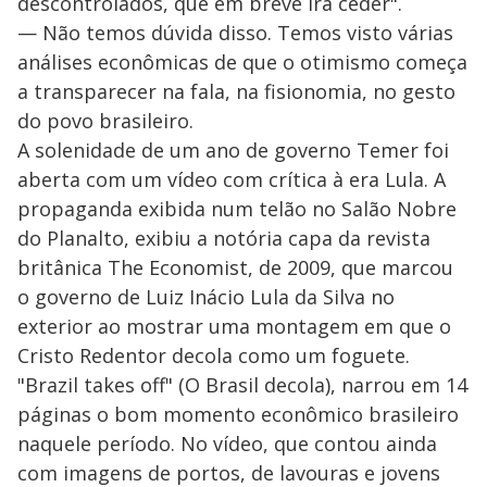
descontrolados, que em breve irá ceder".
— Não temos dúvida disso. Temos visto várias
análises econômicas de que o otimismo começa
a transparecer na fala, na fisionomia, no gesto
do povo brasileiro.
A solenidade de um ano de governo Temer foi
aberta com um vídeo com crítica à era Lula. A
propaganda exibida num telão no Salão Nobre
do Planalto, exibiu a notória capa da revista
britânica The Economist, de 2009, que marcou
o governo de Luiz Inácio Lula da Silva no
exterior ao mostrar uma montagem em que o
Cristo Redentor decola como um foguete.
"Brazil takes off" (O Brasil decola), narrou em 14
páginas o bom momento econômico brasileiro
naquele período. No vídeo, que contou ainda
com imagens de portos, de lavouras e jovens