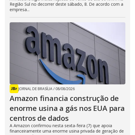
Região Sul no decorrer deste sábado, 8. De acordo com a
empresa...
JORNAL DE BRASÍLIA
/
08/08/2026
Amazon financia construção de
enorme usina a gás nos EUA para
centros de dados
A Amazon confirmou nesta sexta-feira (7) que apoia
financeiramente uma enorme usina privada de geração de