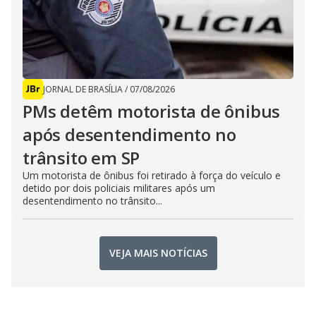
JORNAL DE BRASÍLIA
/
07/08/2026
PMs detêm motorista de ônibus
após desentendimento no
trânsito em SP
Um motorista de ônibus foi retirado à força do veículo e
detido por dois policiais militares após um
desentendimento no trânsito...
VEJA MAIS NOTÍCIAS