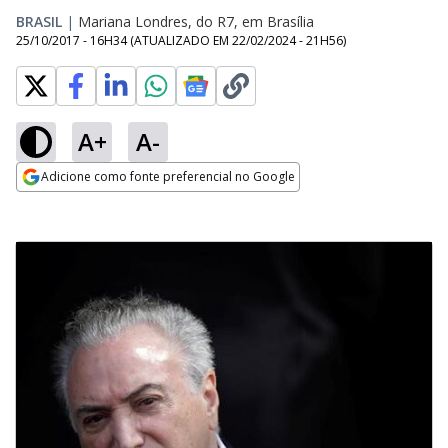
BRASIL
|
Mariana Londres, do R7, em Brasília
25/10/2017 - 16H34
(ATUALIZADO EM
22/02/2024 - 21H56
)
A+
A-
Adicione como fonte preferencial no Google
Opens in new window