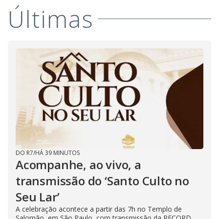
Últimas
DO R7
/
HÁ 39 MINUTOS
Acompanhe, ao vivo, a
transmissão do ‘Santo Culto no
Seu Lar’
A celebração acontece a partir das 7h no Templo de
Salomão, em São Paulo, com transmissão da RECORD