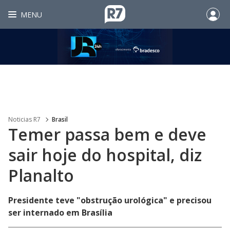
MENU
Noticias R7
Brasil
Temer passa bem e deve
sair hoje do hospital, diz
Planalto
Presidente teve "obstrução urológica" e precisou
ser internado em Brasília