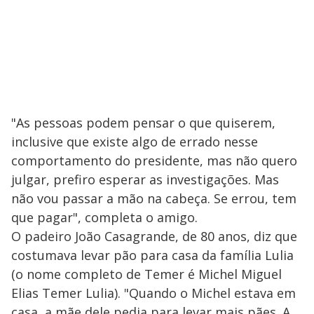
"As pessoas podem pensar o que quiserem,
inclusive que existe algo de errado nesse
comportamento do presidente, mas não quero
julgar, prefiro esperar as investigações. Mas
não vou passar a mão na cabeça. Se errou, tem
que pagar", completa o amigo.
O padeiro João Casagrande, de 80 anos, diz que
costumava levar pão para casa da família Lulia
(o nome completo de Temer é Michel Miguel
Elias Temer Lulia). "Quando o Michel estava em
casa, a mãe dele pedia para levar mais pães. A