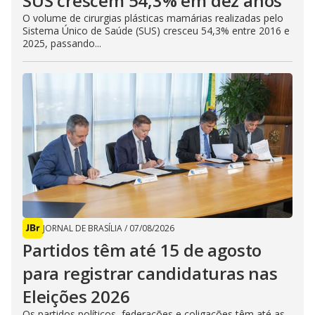
SUS crescem 54,3% em dez anos
O volume de cirurgias plásticas mamárias realizadas pelo
Sistema Único de Saúde (SUS) cresceu 54,3% entre 2016 e
2025, passando...
JORNAL DE BRASÍLIA
/
07/08/2026
Partidos têm até 15 de agosto
para registrar candidaturas nas
Eleições 2026
Os partidos políticos, federações e coligações têm até as