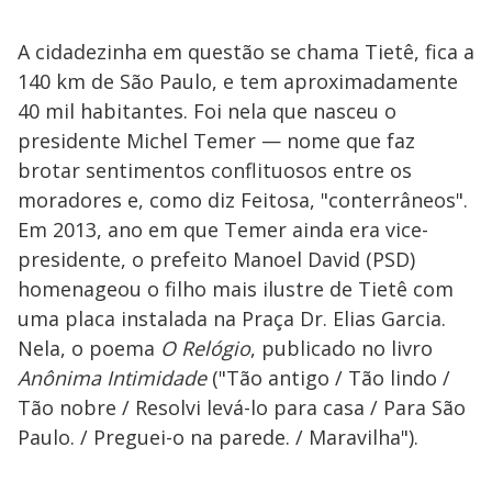
A cidadezinha em questão se chama Tietê, fica a
140 km de São Paulo, e tem aproximadamente
40 mil habitantes. Foi nela que nasceu o
presidente Michel Temer — nome que faz
brotar sentimentos conflituosos entre os
moradores e, como diz Feitosa, "conterrâneos".
Em 2013, ano em que Temer ainda era vice-
presidente, o prefeito Manoel David (PSD)
homenageou o filho mais ilustre de Tietê com
uma placa instalada na Praça Dr. Elias Garcia.
Nela, o poema
O Relógio
, publicado no livro
Anônima Intimidade
("Tão antigo / Tão lindo /
Tão nobre / Resolvi levá-lo para casa / Para São
Paulo. / Preguei-o na parede. / Maravilha").