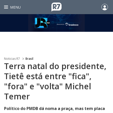
MENU
Noticias R7
Brasil
Terra natal do presidente,
Tietê está entre "fica",
"fora" e "volta" Michel
Temer
Político do PMDB dá noma a praça, mas tem placa