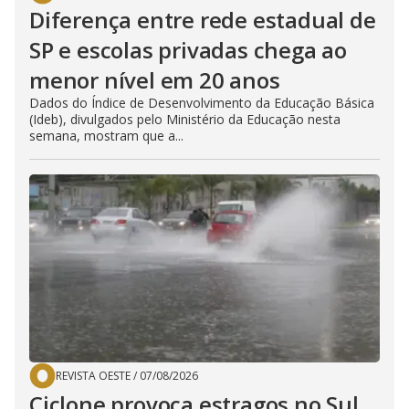
Diferença entre rede estadual de
SP e escolas privadas chega ao
menor nível em 20 anos
Dados do Índice de Desenvolvimento da Educação Básica
(Ideb), divulgados pelo Ministério da Educação nesta
semana, mostram que a...
REVISTA OESTE
/
07/08/2026
Ciclone provoca estragos no Sul,