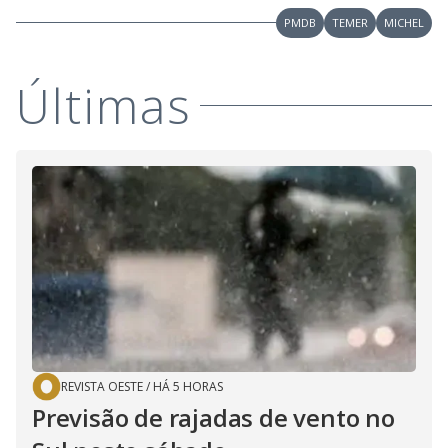
PMDB
TEMER
MICHEL
Últimas
REVISTA OESTE
/
HÁ 5 HORAS
Previsão de rajadas de vento no