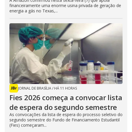
A Amazon confirmou nesta sexta-feira (7) que apoia
financeiramente uma enorme usina privada de geração de
energia a gás no Texas,...
JORNAL DE BRASÍLIA
/
HÁ 11 HORAS
Fies 2026 começa a convocar lista
de espera do segundo semestre
As convocações da lista de espera do processo seletivo do
segundo semestre do Fundo de Financiamento Estudantil
(Fies) começaram...