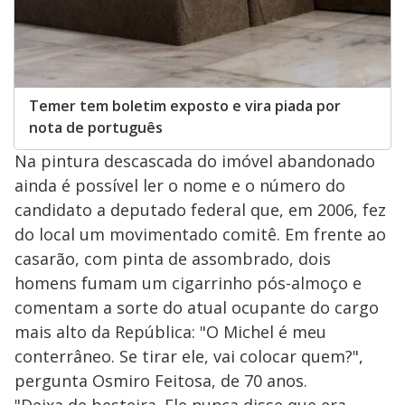
Temer tem boletim exposto e vira piada por
nota de português
Na pintura descascada do imóvel abandonado
ainda é possível ler o nome e o número do
candidato a deputado federal que, em 2006, fez
do local um movimentado comitê. Em frente ao
casarão, com pinta de assombrado, dois
homens fumam um cigarrinho pós-almoço e
comentam a sorte do atual ocupante do cargo
mais alto da República: "O Michel é meu
conterrâneo. Se tirar ele, vai colocar quem?",
pergunta Osmiro Feitosa, de 70 anos.
"Deixa de besteira. Ele nunca disse que era