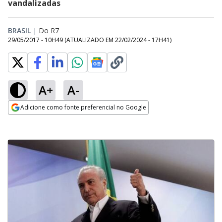
vandalizadas
BRASIL
|
Do R7
29/05/2017 - 10H49
(ATUALIZADO EM
22/02/2024 - 17H41
)
A+
A-
Adicione como fonte preferencial no Google
Opens in new window