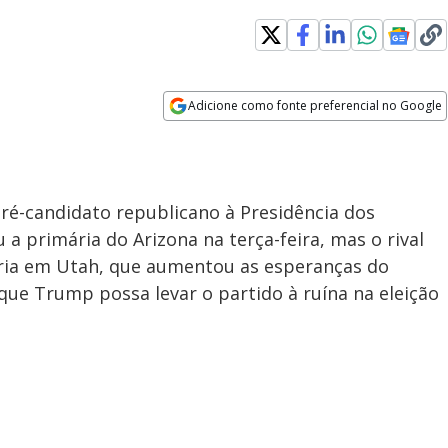
Adicione como fonte preferencial no Google
Opens in new window
ré-candidato republicano à Presidência dos
a primária do Arizona na terça-feira, mas o rival
ria em Utah, que aumentou as esperanças do
ue Trump possa levar o partido à ruína na eleição