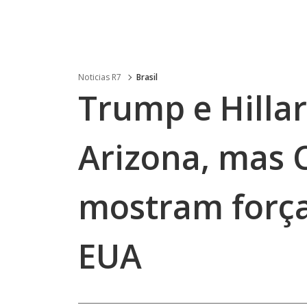
Noticias R7
Brasil
Trump e Hilla
Arizona, mas 
mostram força
EUA