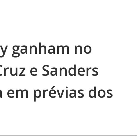
ry ganham no
Cruz e Sanders
 em prévias dos