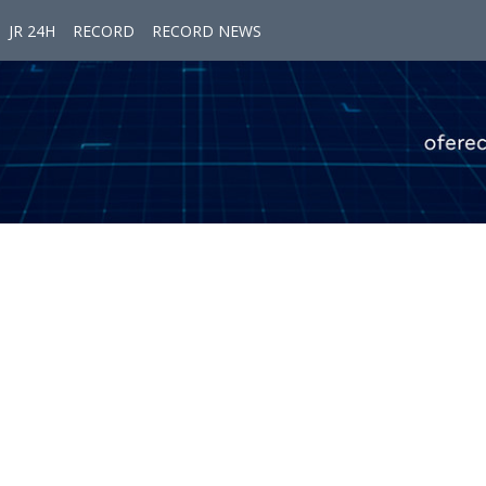
JR 24H
RECORD
RECORD NEWS