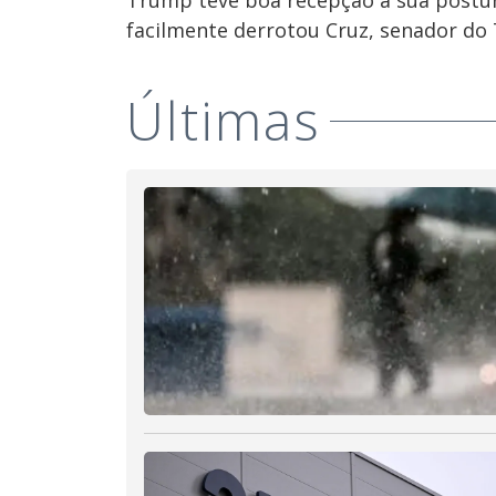
Trump teve boa recepção a sua postura
facilmente derrotou Cruz, senador do 
Últimas