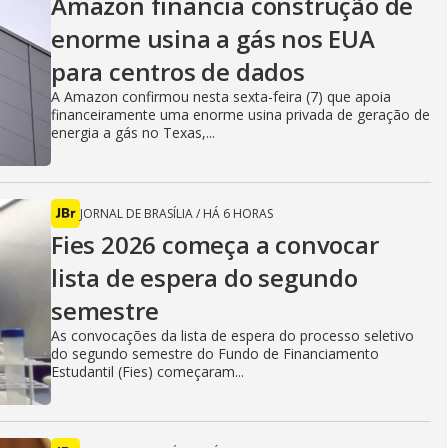
Amazon financia construção de
enorme usina a gás nos EUA
para centros de dados
A Amazon confirmou nesta sexta-feira (7) que apoia
financeiramente uma enorme usina privada de geração de
energia a gás no Texas,...
JORNAL DE BRASÍLIA
/
HÁ 6 HORAS
Fies 2026 começa a convocar
lista de espera do segundo
semestre
As convocações da lista de espera do processo seletivo
do segundo semestre do Fundo de Financiamento
Estudantil (Fies) começaram...