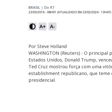
BRASIL
|
Do R7
23/03/2016 - 08H01
(ATUALIZADO EM
23/02/2024 - 13H47
)
A+
A-
Por Steve Holland
WASHINGTON (Reuters) - O principal p
Estados Unidos, Donald Trump, venceu 
Ted Cruz mostrou força com uma vitó
establishment republicano, que teme q
presidencial.