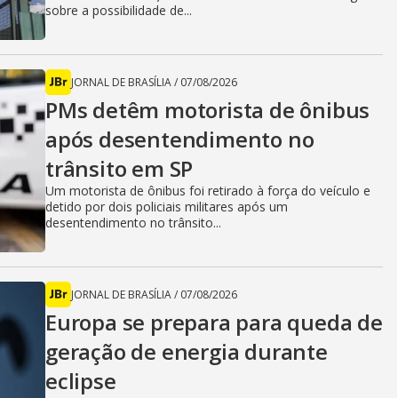
sobre a possibilidade de...
JORNAL DE BRASÍLIA
/
07/08/2026
PMs detêm motorista de ônibus
após desentendimento no
trânsito em SP
Um motorista de ônibus foi retirado à força do veículo e
detido por dois policiais militares após um
desentendimento no trânsito...
JORNAL DE BRASÍLIA
/
07/08/2026
Europa se prepara para queda de
geração de energia durante
eclipse