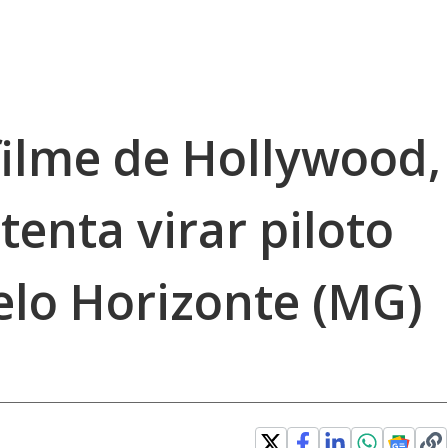
filme de Hollywood,
tenta virar piloto
elo Horizonte (MG)