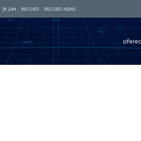
JR 24H
RECORD
RECORD NEWS