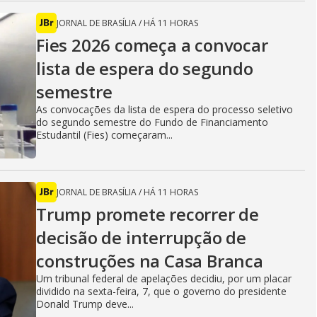
JORNAL DE BRASÍLIA
/
HÁ 11 HORAS
Fies 2026 começa a convocar
lista de espera do segundo
semestre
As convocações da lista de espera do processo seletivo
do segundo semestre do Fundo de Financiamento
Estudantil (Fies) começaram...
JORNAL DE BRASÍLIA
/
HÁ 11 HORAS
Trump promete recorrer de
decisão de interrupção de
construções na Casa Branca
Um tribunal federal de apelações decidiu, por um placar
dividido na sexta-feira, 7, que o governo do presidente
Donald Trump deve...