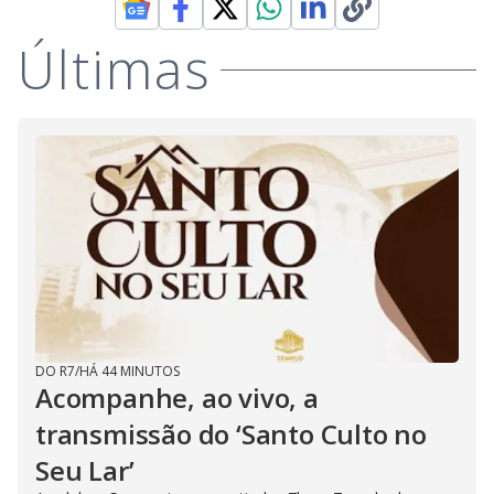
i
Últimas
d
e
o
DO R7
/
HÁ 44 MINUTOS
Acompanhe, ao vivo, a
transmissão do ‘Santo Culto no
Seu Lar’