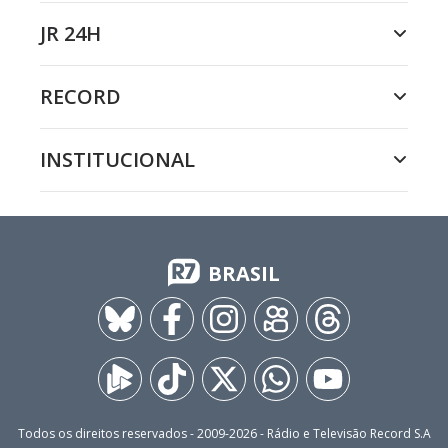
JR 24H
RECORD
INSTITUCIONAL
BRASIL
Todos os direitos reservados - 2009-
2026
- Rádio e Televisão Record S.A