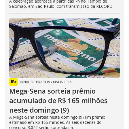
A celebração acontece a partir das 7h no Templo de
Salomão, em São Paulo, com transmissão da RECORD
JORNAL DE BRASÍLIA
/
08/08/2026
Mega-Sena sorteia prêmio
acumulado de R$ 165 milhões
neste domingo (9)
A Mega-Sena sorteia neste domingo (9) um prêmio
estimado em R$ 165 milhões. As seis dezenas do
concurso 3.042 serão sorteadas a...