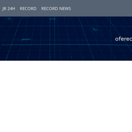
JR 24H
RECORD
RECORD NEWS