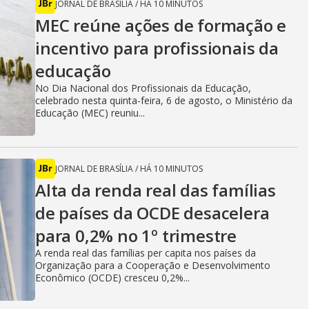
JORNAL DE BRASÍLIA
/
HÁ 10 MINUTOS
MEC reúne ações de formação e
incentivo para profissionais da
educação
No Dia Nacional dos Profissionais da Educação,
celebrado nesta quinta-feira, 6 de agosto, o Ministério da
Educação (MEC) reuniu...
JORNAL DE BRASÍLIA
/
HÁ 10 MINUTOS
Alta da renda real das famílias
de países da OCDE desacelera
para 0,2% no 1º trimestre
A renda real das famílias per capita nos países da
Organização para a Cooperação e Desenvolvimento
Econômico (OCDE) cresceu 0,2%...