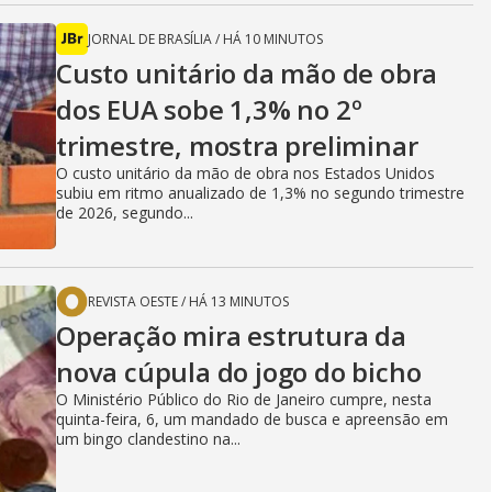
JORNAL DE BRASÍLIA
/
HÁ 10 MINUTOS
Custo unitário da mão de obra
dos EUA sobe 1,3% no 2º
trimestre, mostra preliminar
O custo unitário da mão de obra nos Estados Unidos
subiu em ritmo anualizado de 1,3% no segundo trimestre
de 2026, segundo...
REVISTA OESTE
/
HÁ 13 MINUTOS
Operação mira estrutura da
nova cúpula do jogo do bicho
O Ministério Público do Rio de Janeiro cumpre, nesta
quinta-feira, 6, um mandado de busca e apreensão em
um bingo clandestino na...