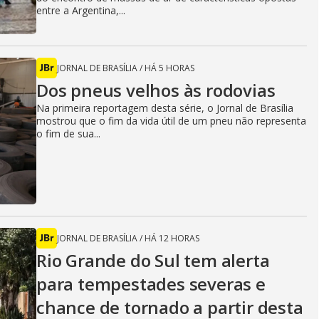
entre a Argentina,...
JORNAL DE BRASÍLIA
/
HÁ 5 HORAS
Dos pneus velhos às rodovias
Na primeira reportagem desta série, o Jornal de Brasília
mostrou que o fim da vida útil de um pneu não representa
o fim de sua...
JORNAL DE BRASÍLIA
/
HÁ 12 HORAS
Rio Grande do Sul tem alerta
para tempestades severas e
chance de tornado a partir desta