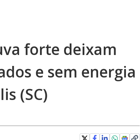
uva forte deixam
ados e sem energia
is (SC)