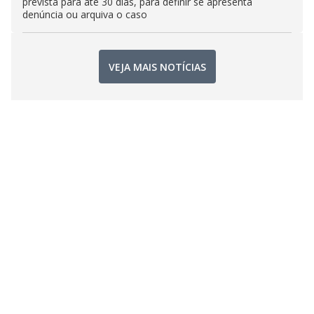
prevista para até 30 dias, para definir se apresenta
denúncia ou arquiva o caso
VEJA MAIS NOTÍCIAS