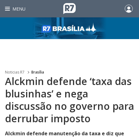
MENU
Noticias R7
Brasília
Alckmin defende ‘taxa das
blusinhas’ e nega
discussão no governo para
derrubar imposto
Alckmin defende manutenção da taxa e diz que