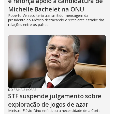
e reforça apoio à candidatura de
Michelle Bachelet na ONU
Roberto Velasco teria transmitido mensagem da
presidente do México destacando o ‘excelente estado’ das
relações entre os países
DO R7
/
HÁ 2 HORAS
STF suspende julgamento sobre
exploração de jogos de azar
Ministro Flávio Dino enfatizou a necessidade de a Corte