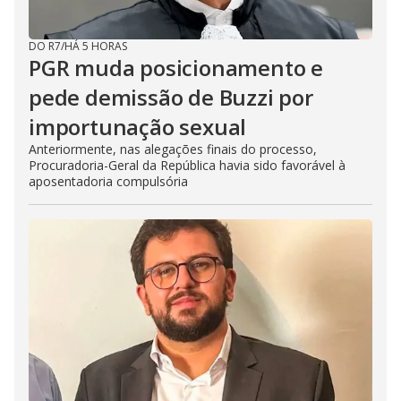
DO R7
/
HÁ 5 HORAS
PGR muda posicionamento e
pede demissão de Buzzi por
importunação sexual
Anteriormente, nas alegações finais do processo,
Procuradoria-Geral da República havia sido favorável à
aposentadoria compulsória