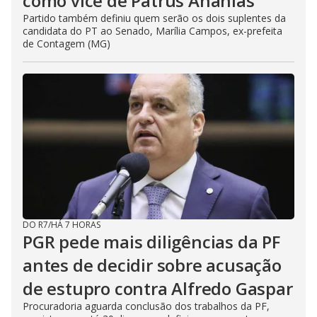
como vice de Patrus Ananias
Partido também definiu quem serão os dois suplentes da
candidata do PT ao Senado, Marília Campos, ex-prefeita
de Contagem (MG)
DO R7
/
HÁ 7 HORAS
PGR pede mais diligências da PF
antes de decidir sobre acusação
de estupro contra Alfredo Gaspar
Procuradoria aguarda conclusão dos trabalhos da PF,