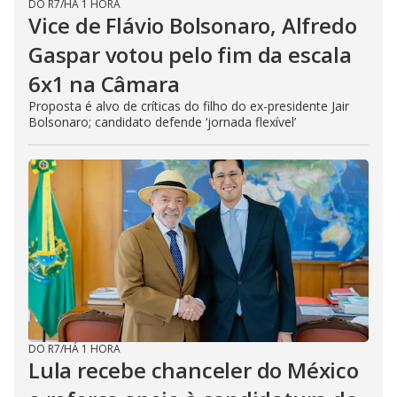
DO R7
/
HÁ 1 HORA
Vice de Flávio Bolsonaro, Alfredo
Gaspar votou pelo fim da escala
6x1 na Câmara
Proposta é alvo de críticas do filho do ex-presidente Jair
Bolsonaro; candidato defende ‘jornada flexível’
DO R7
/
HÁ 1 HORA
Lula recebe chanceler do México