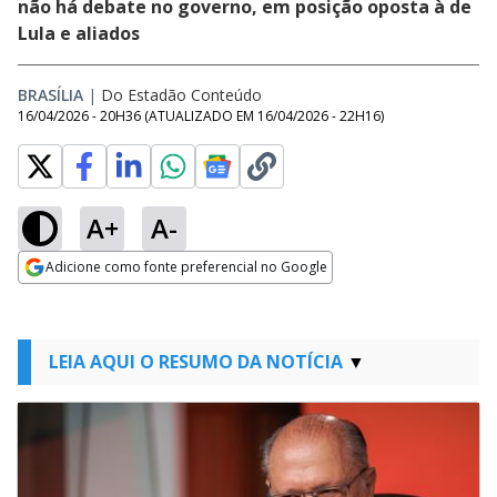
não há debate no governo, em posição oposta à de
Lula e aliados
BRASÍLIA
|
Do Estadão Conteúdo
16/04/2026 - 20H36
(ATUALIZADO EM
16/04/2026 - 22H16
)
A+
A-
Adicione como fonte preferencial no Google
Opens in new window
LEIA AQUI O RESUMO DA NOTÍCIA