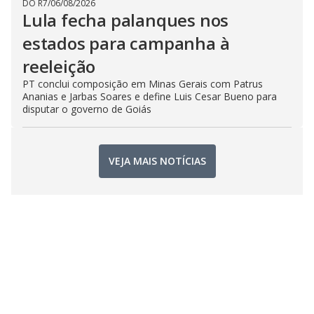
DO R7
/
06/08/2026
Lula fecha palanques nos
estados para campanha à
reeleição
PT conclui composição em Minas Gerais com Patrus
Ananias e Jarbas Soares e define Luis Cesar Bueno para
disputar o governo de Goiás
VEJA MAIS NOTÍCIAS