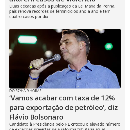
Duas décadas após a publicação da Lei Maria da Penha,
país renova recordes de feminicídios ano a ano e tem
quatro casos por dia
DO R7
/
HÁ 9 HORAS
‘Vamos acabar com taxa de 12%
para exportação de petróleo’, diz
Flávio Bolsonaro
Candidato à Presidência pelo PL criticou o elevado número
de exceções previstas pela reforma tributária atual