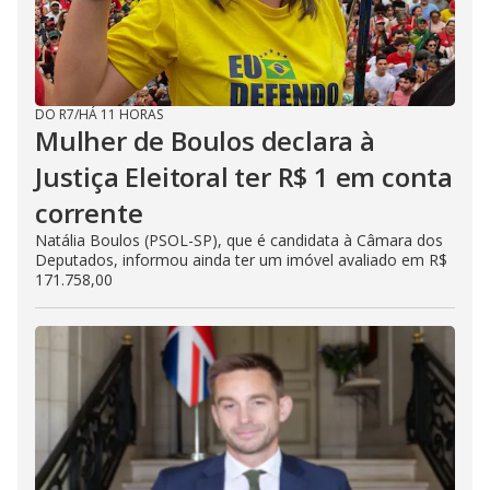
DO R7
/
HÁ 11 HORAS
Mulher de Boulos declara à
Justiça Eleitoral ter R$ 1 em conta
corrente
Natália Boulos (PSOL-SP), que é candidata à Câmara dos
Deputados, informou ainda ter um imóvel avaliado em R$
171.758,00