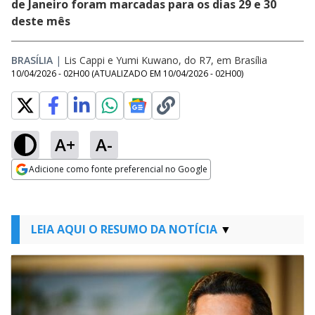
de Janeiro foram marcadas para os dias 29 e 30
deste mês
BRASÍLIA
|
Lis Cappi e Yumi Kuwano, do R7, em Brasília
10/04/2026 - 02H00
(ATUALIZADO EM
10/04/2026 - 02H00
)
A+
A-
Adicione como fonte preferencial no Google
Opens in new window
LEIA AQUI O RESUMO DA NOTÍCIA