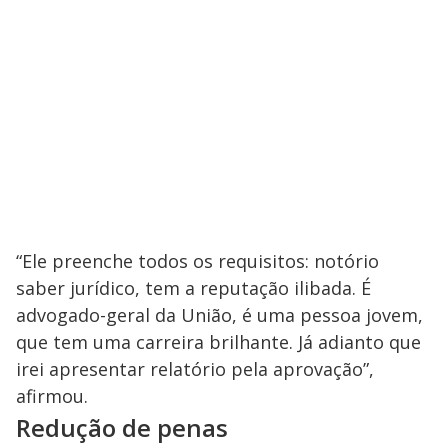
“Ele preenche todos os requisitos: notório
saber jurídico, tem a reputação ilibada. É
advogado-geral da União, é uma pessoa jovem,
que tem uma carreira brilhante. Já adianto que
irei apresentar relatório pela aprovação”,
afirmou.
Redução de penas