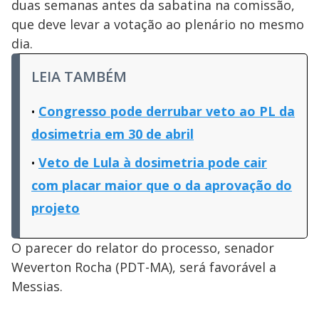
duas semanas antes da sabatina na comissão,
que deve levar a votação ao plenário no mesmo
dia.
LEIA TAMBÉM
Congresso pode derrubar veto ao PL da
dosimetria em 30 de abril
Veto de Lula à dosimetria pode cair
com placar maior que o da aprovação do
projeto
O parecer do relator do processo, senador
Weverton Rocha (PDT-MA), será favorável a
Messias.