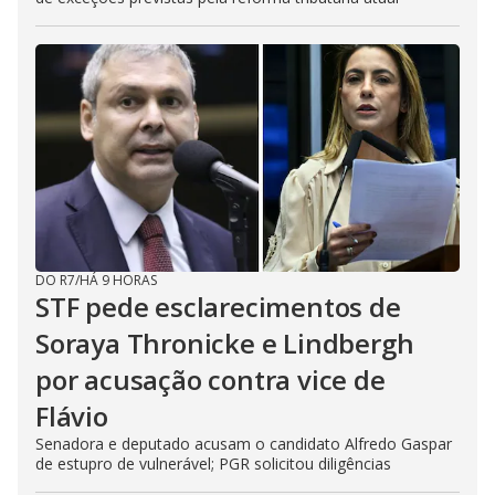
DO R7
/
HÁ 9 HORAS
STF pede esclarecimentos de
Soraya Thronicke e Lindbergh
por acusação contra vice de
Flávio
Senadora e deputado acusam o candidato Alfredo Gaspar
de estupro de vulnerável; PGR solicitou diligências