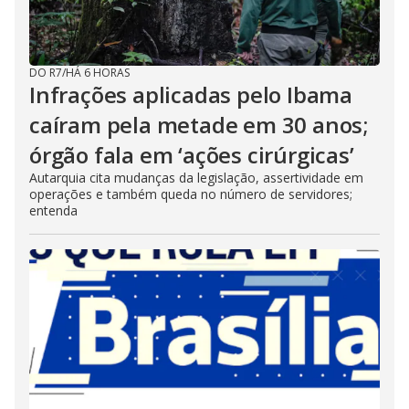
DO R7
/
HÁ 6 HORAS
Infrações aplicadas pelo Ibama
caíram pela metade em 30 anos;
órgão fala em ‘ações cirúrgicas’
Autarquia cita mudanças da legislação, assertividade em
operações e também queda no número de servidores;
entenda