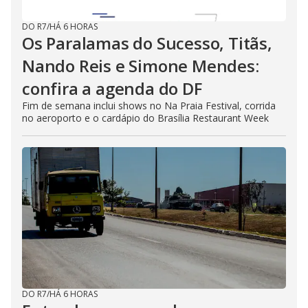
DO R7
/
HÁ 6 HORAS
Os Paralamas do Sucesso, Titãs,
Nando Reis e Simone Mendes:
confira a agenda do DF
Fim de semana inclui shows no Na Praia Festival, corrida
no aeroporto e o cardápio do Brasília Restaurant Week
DO R7
/
HÁ 6 HORAS