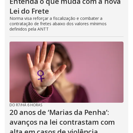
Entenda o que muda com a nova
Lei do Frete
Norma visa reforçar a fiscalização e combater a
contratação de fretes abaixo dos valores mínimos
definidos pela ANTT
DO R7
/
HÁ 6 HORAS
20 anos de ‘Marias da Penha’:
avanços na lei contrastam com
alta em casos de violência