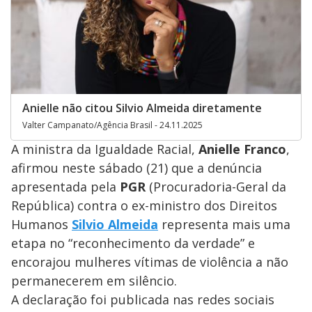
Anielle não citou Silvio Almeida diretamente
Valter Campanato/Agência Brasil - 24.11.2025
A ministra da Igualdade Racial,
Anielle Franco
,
afirmou neste sábado (21) que a denúncia
apresentada pela
PGR
(Procuradoria-Geral da
República) contra o ex-ministro dos Direitos
Humanos
Silvio Almeida
representa mais uma
etapa no “reconhecimento da verdade” e
encorajou mulheres vítimas de violência a não
permanecerem em silêncio.
A declaração foi publicada nas redes sociais