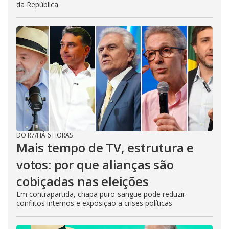
da República
DO R7
/
HÁ 6 HORAS
Mais tempo de TV, estrutura e
votos: por que alianças são
cobiçadas nas eleições
Em contrapartida, chapa puro-sangue pode reduzir
conflitos internos e exposição a crises políticas