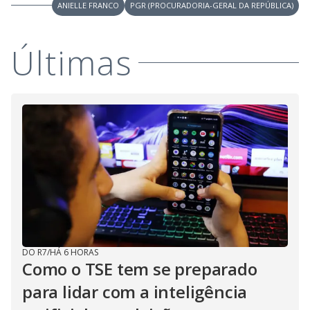
ANIELLE FRANCO
PGR (PROCURADORIA-GERAL DA REPÚBLICA)
Últimas
DO R7
/
HÁ 6 HORAS
Como o TSE tem se preparado
para lidar com a inteligência