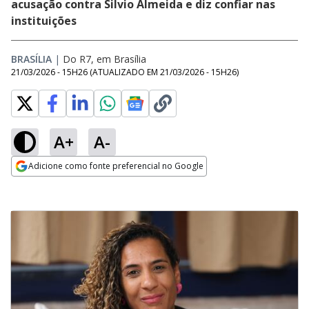
acusação contra Silvio Almeida e diz confiar nas
instituições
BRASÍLIA
|
Do R7, em Brasília
21/03/2026 - 15H26
(ATUALIZADO EM
21/03/2026 - 15H26
)
A+
A-
Adicione como fonte preferencial no Google
Opens in new window