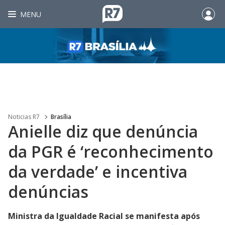
MENU
Noticias R7
Brasília
Anielle diz que denúncia
da PGR é ‘reconhecimento
da verdade’ e incentiva
denúncias
Ministra da Igualdade Racial se manifesta após