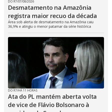
DO R7
/
07/08/2026
Desmatamento na Amazônia
registra maior recuo da década
Área sob alerta de desmatamento na Amazônia caiu
36,9% e atingiu o menor patamar da série histórica
DO R7
/
HÁ 11 HORAS
Ata do PL mantém aberta volta
de vice de Flávio Bolsonaro à