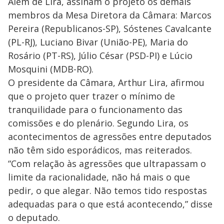
Além de Lira, assinam o projeto os demais
membros da Mesa Diretora da Câmara: Marcos
Pereira (Republicanos-SP), Sóstenes Cavalcante
(PL-RJ), Luciano Bivar (União-PE), Maria do
Rosário (PT-RS), Júlio César (PSD-PI) e Lúcio
Mosquini (MDB-RO).
O presidente da Câmara, Arthur Lira, afirmou
que o projeto quer trazer o mínimo de
tranquilidade para o funcionamento das
comissões e do plenário. Segundo Lira, os
acontecimentos de agressões entre deputados
não têm sido esporádicos, mas reiterados.
“Com relação às agressões que ultrapassam o
limite da racionalidade, não há mais o que
pedir, o que alegar. Não temos tido respostas
adequadas para o que está acontecendo,” disse
o deputado.