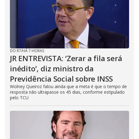
DO R7
/
HÁ 7 HORAS
JR ENTREVISTA: ‘Zerar a fila será
inédito’, diz ministro da
Previdência Social sobre INSS
Wolney Queiroz falou ainda que a meta é que o tempo de
resposta não ultrapasse os 45 dias, conforme estipulado
pelo TCU