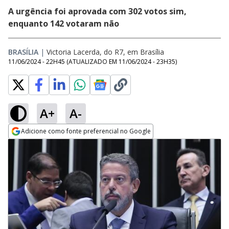
A urgência foi aprovada com 302 votos sim,
enquanto 142 votaram não
BRASÍLIA
|
Victoria Lacerda, do R7, em Brasília
11/06/2024 - 22H45
(ATUALIZADO EM
11/06/2024 - 23H35
)
A+
A-
Adicione como fonte preferencial no Google
Opens in new window