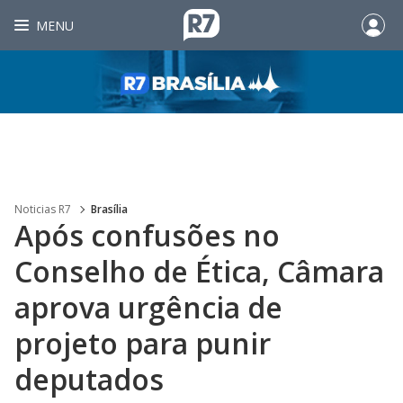
MENU
Noticias R7
Brasília
Após confusões no
Conselho de Ética, Câmara
aprova urgência de
projeto para punir
deputados