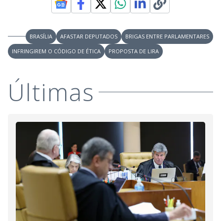
BRASÍLIA
AFASTAR DEPUTADOS
BRIGAS ENTRE PARLAMENTARES
INFRINGIREM O CÓDIGO DE ÉTICA
PROPOSTA DE LIRA
Últimas