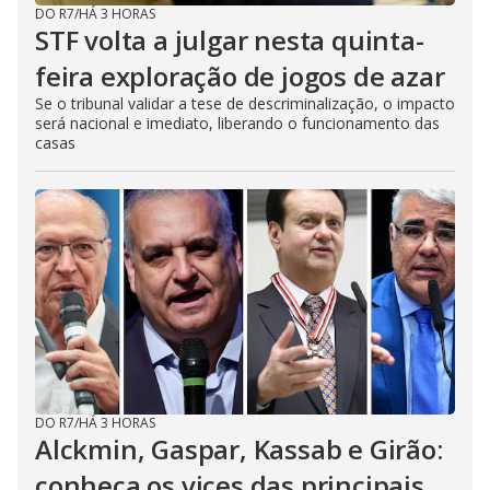
DO R7
/
HÁ 3 HORAS
STF volta a julgar nesta quinta-
feira exploração de jogos de azar
Se o tribunal validar a tese de descriminalização, o impacto
será nacional e imediato, liberando o funcionamento das
casas
DO R7
/
HÁ 3 HORAS
Alckmin, Gaspar, Kassab e Girão:
conheça os vices das principais