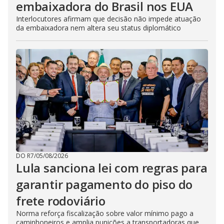
embaixadora do Brasil nos EUA
Interlocutores afirmam que decisão não impede atuação
da embaixadora nem altera seu status diplomático
DO R7
/
05/08/2026
Lula sanciona lei com regras para
garantir pagamento do piso do
frete rodoviário
Norma reforça fiscalização sobre valor mínimo pago a
caminhoneiros e amplia punições a transportadoras que