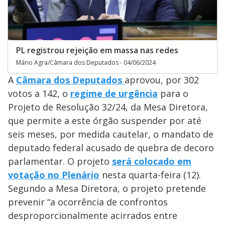
PL registrou rejeição em massa nas redes
Mário Agra/Câmara dos Deputados - 04/06/2024
A
Câmara dos Deputados
aprovou, por 302
votos a 142, o
regime de urgência
para o
Projeto de Resolução 32/24, da Mesa Diretora,
que permite a este órgão suspender por até
seis meses, por medida cautelar, o mandato de
deputado federal acusado de quebra de decoro
parlamentar. O projeto
será colocado em
votação no Plenário
nesta quarta-feira (12).
Segundo a Mesa Diretora, o projeto pretende
prevenir “a ocorrência de confrontos
desproporcionalmente acirrados entre