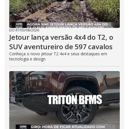
DO R7
/
03/08/2026
Jetour lança versão 4x4 do T2, o
SUV aventureiro de 597 cavalos
Conheça o novo Jetour T2 4x4 e seus destaques em
tecnologia e design