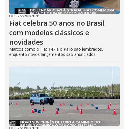
DO R7
/
27/07/2026
Fiat celebra 50 anos no Brasil
com modelos clássicos e
novidades
Marcos como o Fiat 147 e o Palio são lembrados,
enquanto novos lançamentos são anunciados
DO R7
/
20/07/2026