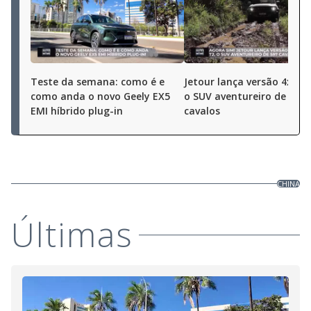
Teste da semana: como é e
Jetour lança versão 4x4 d
como anda o novo Geely EX5
o SUV aventureiro de 597
EMI híbrido plug-in
cavalos
CHINA
Últimas