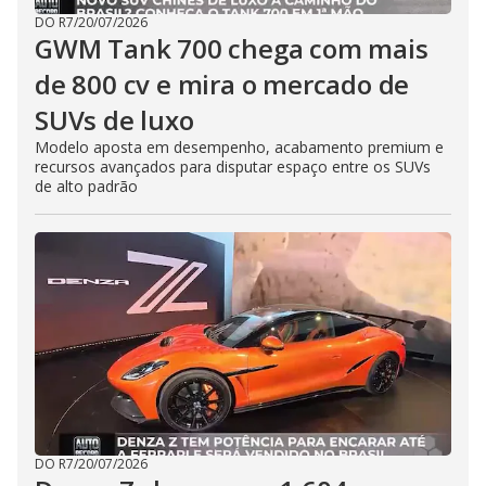
DO R7
/
20/07/2026
GWM Tank 700 chega com mais
de 800 cv e mira o mercado de
SUVs de luxo
Modelo aposta em desempenho, acabamento premium e
recursos avançados para disputar espaço entre os SUVs
de alto padrão
DO R7
/
20/07/2026