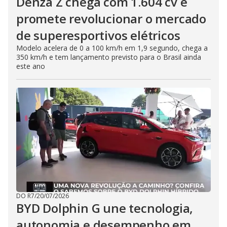
Denza Z chega com 1.604 cv e
promete revolucionar o mercado
de superesportivos elétricos
Modelo acelera de 0 a 100 km/h em 1,9 segundo, chega a
350 km/h e tem lançamento previsto para o Brasil ainda
este ano
DO R7
/
20/07/2026
BYD Dolphin G une tecnologia,
autonomia e desempenho em