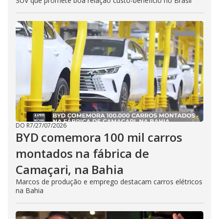
SUV que promete boa relação custo-benefício no Brasil
DO R7
/
27/07/2026
BYD comemora 100 mil carros
montados na fábrica de
Camaçari, na Bahia
Marcos de produção e emprego destacam carros elétricos
na Bahia