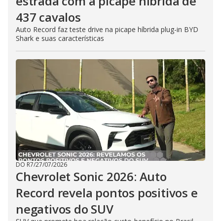
estrada com a picape híbrida de
437 cavalos
Auto Record faz teste drive na picape híbrida plug-in BYD
Shark e suas características
DO R7
/
27/07/2026
Chevrolet Sonic 2026: Auto
Record revela pontos positivos e
negativos do SUV