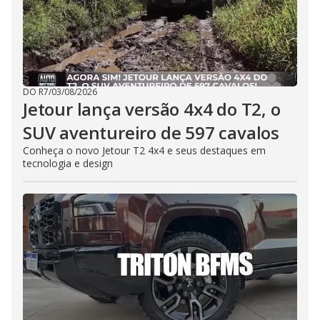
DO R7
/
03/08/2026
Jetour lança versão 4x4 do T2, o
SUV aventureiro de 597 cavalos
Conheça o novo Jetour T2 4x4 e seus destaques em
tecnologia e design