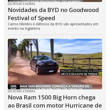
DO R7
/
HÁ 3 HORAS
Novidades da BYD no Goodwood
Festival of Speed
Carros híbridos e elétricos da BYD são apresentados em
evento na Inglaterra
DO R7
/
HÁ 3 HORAS
Nova Ram 1500 Big Horn chega
ao Brasil com motor Hurricane de