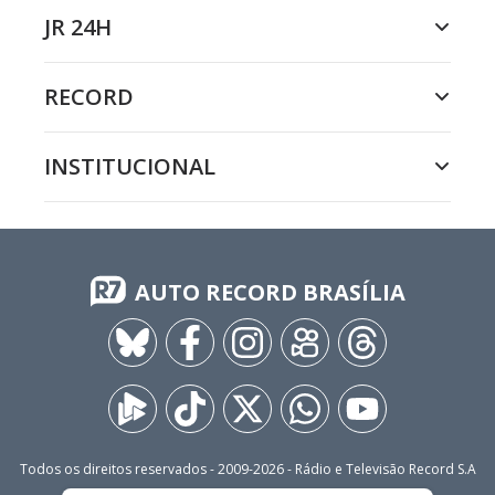
JR 24H
RECORD
INSTITUCIONAL
AUTO RECORD BRASÍLIA
Todos os direitos reservados - 2009-
2026
- Rádio e Televisão Record S.A