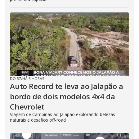
DO R7
/
HÁ 3 HORAS
Auto Record te leva ao Jalapão a
bordo de dois modelos 4x4 da
Chevrolet
Viagem de Campinas ao Jalapão explorando belezas
naturais e desafios off-road