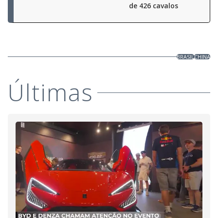
de 426 cavalos
BRASIL
CHINA
Últimas