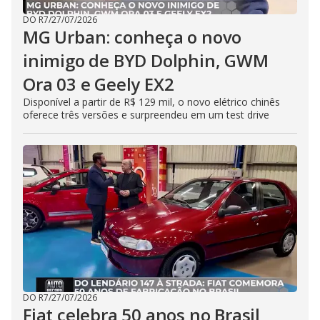
DO R7
/
27/07/2026
MG Urban: conheça o novo
inimigo de BYD Dolphin, GWM
Ora 03 e Geely EX2
Disponível a partir de R$ 129 mil, o novo elétrico chinês
oferece três versões e surpreendeu em um test drive
DO R7
/
27/07/2026
Fiat celebra 50 anos no Brasil