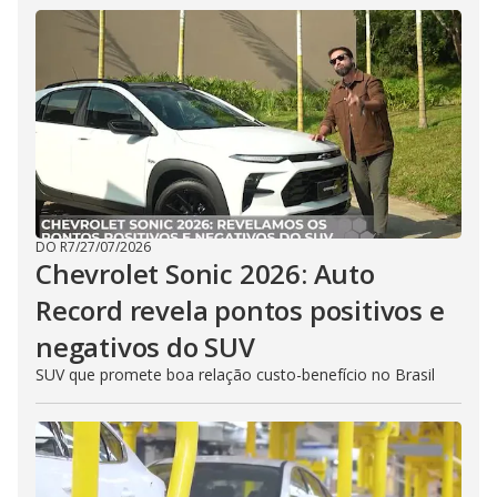
DO R7
/
27/07/2026
Chevrolet Sonic 2026: Auto
Record revela pontos positivos e
negativos do SUV
SUV que promete boa relação custo-benefício no Brasil