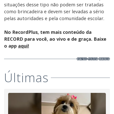
situações desse tipo não podem ser tratadas
como brincadeira e devem ser levadas a sério
pelas autoridades e pela comunidade escolar.
No RecordPlus, tem mais conteúdo da
RECORD para você, ao vivo e de graça. Baixe
o app
aqui!
ASA SUL
POLÍCIA
BRASILIA
Últimas