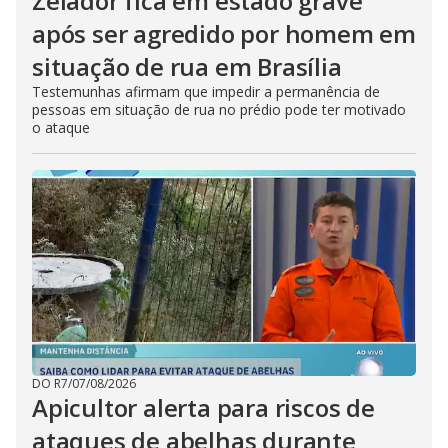
Zelador fica em estado grave
após ser agredido por homem em
situação de rua em Brasília
Testemunhas afirmam que impedir a permanência de
pessoas em situação de rua no prédio pode ter motivado
o ataque
DO R7
/
07/08/2026
Apicultor alerta para riscos de
ataques de abelhas durante