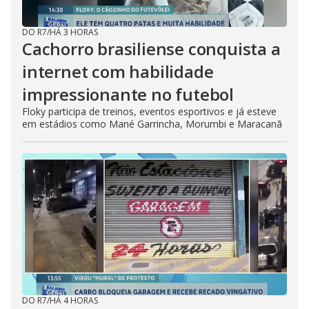
DO R7
/
HÁ 3 HORAS
Cachorro brasiliense conquista a
internet com habilidade
impressionante no futebol
Floky participa de treinos, eventos esportivos e já esteve
em estádios como Mané Garrincha, Morumbi e Maracanã
DO R7
/
HÁ 4 HORAS