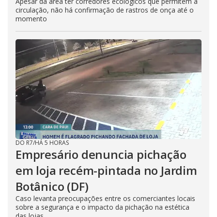
Apesar da área ter corredores ecológicos que permitem a
circulação, não há confirmação de rastros de onça até o
momento
DO R7
/
HÁ 5 HORAS
Empresário denuncia pichação
em loja recém-pintada no Jardim
Botânico (DF)
Caso levanta preocupações entre os comerciantes locais
sobre a segurança e o impacto da pichação na estética
das lojas