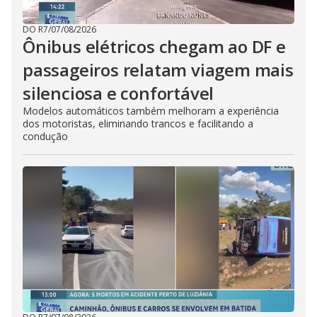
DO R7
/
07/08/2026
Ônibus elétricos chegam ao DF e
passageiros relatam viagem mais
silenciosa e confortável
Modelos automáticos também melhoram a experiência
dos motoristas, eliminando trancos e facilitando a
condução