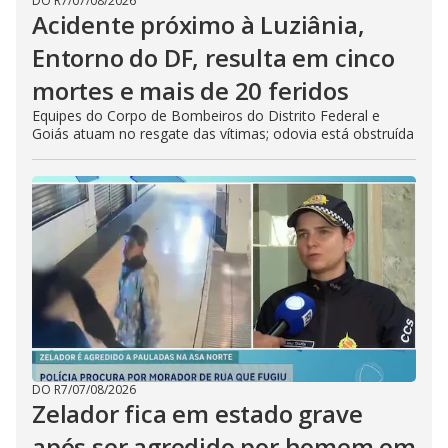
DO R7
/
07/08/2026
Acidente próximo à Luziânia,
Entorno do DF, resulta em cinco
mortes e mais de 20 feridos
Equipes do Corpo de Bombeiros do Distrito Federal e
Goiás atuam no resgate das vítimas; odovia está obstruída
DO R7
/
07/08/2026
Zelador fica em estado grave
após ser agredido por homem em