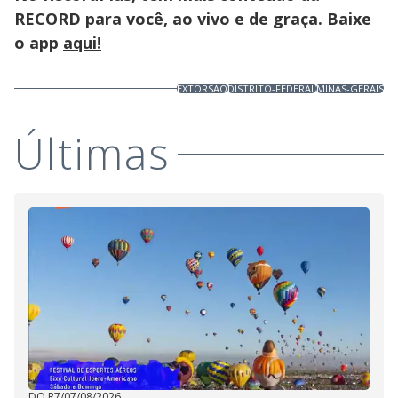
RECORD para você, ao vivo e de graça. Baixe
o app
aqui!
EXTORSÃO
DISTRITO-FEDERAL
MINAS-GERAIS
Últimas
DO R7
/
07/08/2026