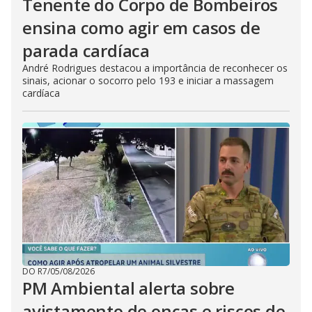
Tenente do Corpo de Bombeiros
ensina como agir em casos de
parada cardíaca
André Rodrigues destacou a importância de reconhecer os
sinais, acionar o socorro pelo 193 e iniciar a massagem
cardíaca
DO R7
/
05/08/2026
PM Ambiental alerta sobre
avistamento de onças e riscos de