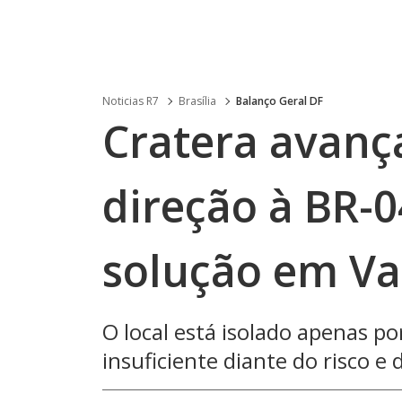
Noticias R7
Brasília
Balanço Geral DF
Cratera avanç
direção à BR-
solução em Va
O local está isolado apenas p
insuficiente diante do risco e