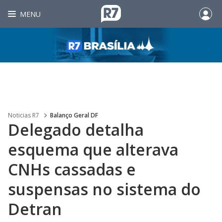
MENU
Noticias R7
Balanço Geral DF
Delegado detalha
esquema que alterava
CNHs cassadas e
suspensas no sistema do
Detran