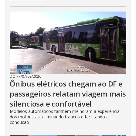
DO R7
/
07/08/2026
Ônibus elétricos chegam ao DF e
passageiros relatam viagem mais
silenciosa e confortável
Modelos automáticos também melhoram a experiência
dos motoristas, eliminando trancos e facilitando a
condução