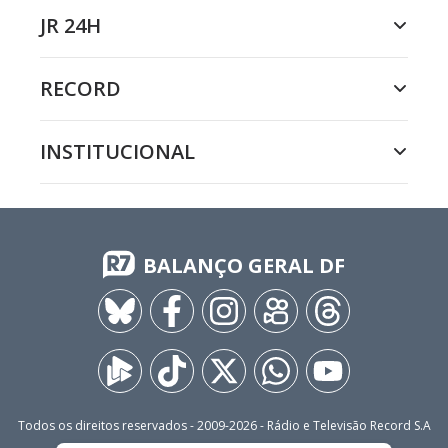
JR 24H
RECORD
INSTITUCIONAL
BALANÇO GERAL DF
Todos os direitos reservados - 2009-
2026
- Rádio e Televisão Record S.A