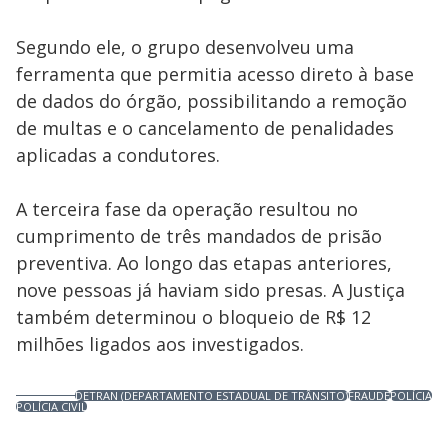
Segundo ele, o grupo desenvolveu uma
ferramenta que permitia acesso direto à base
de dados do órgão, possibilitando a remoção
de multas e o cancelamento de penalidades
aplicadas a condutores.
A terceira fase da operação resultou no
cumprimento de três mandados de prisão
preventiva. Ao longo das etapas anteriores,
nove pessoas já haviam sido presas. A Justiça
também determinou o bloqueio de R$ 12
milhões ligados aos investigados.
DETRAN (DEPARTAMENTO ESTADUAL DE TRÂNSITO)
FRAUDE
POLÍCIA
POLÍCIA CIVIL