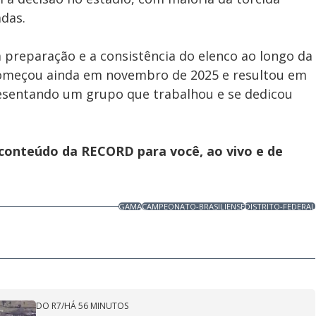
adas.
a preparação e a consistência do elenco ao longo da
começou ainda em novembro de 2025 e resultou em
esentando um grupo que trabalhou e se dedicou
 conteúdo da RECORD para você, ao vivo e de
GAMA
CAMPEONATO-BRASILIENSE
DISTRITO-FEDERAL
DO R7
/
HÁ 56 MINUTOS