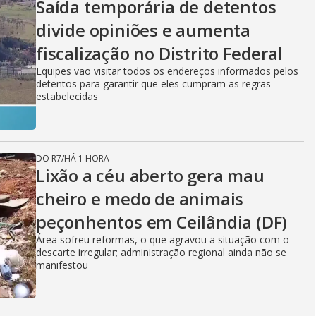
Saída temporária de detentos
divide opiniões e aumenta
fiscalização no Distrito Federal
Equipes vão visitar todos os endereços informados pelos
detentos para garantir que eles cumpram as regras
estabelecidas
DO R7
/
HÁ 1 HORA
Lixão a céu aberto gera mau
cheiro e medo de animais
peçonhentos em Ceilândia (DF)
Área sofreu reformas, o que agravou a situação com o
descarte irregular; administração regional ainda não se
manifestou