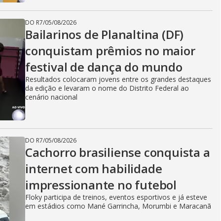
DO R7
/
05/08/2026
Bailarinos de Planaltina (DF)
conquistam prêmios no maior
festival de dança do mundo
Resultados colocaram jovens entre os grandes destaques
da edição e levaram o nome do Distrito Federal ao
cenário nacional
DO R7
/
05/08/2026
Cachorro brasiliense conquista a
internet com habilidade
impressionante no futebol
Floky participa de treinos, eventos esportivos e já esteve
em estádios como Mané Garrincha, Morumbi e Maracanã