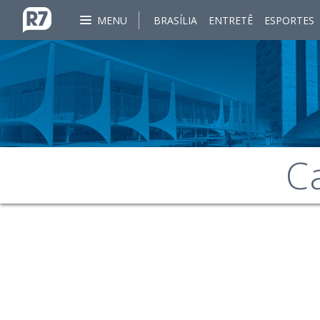
MENU
BRASÍLIA
ENTRETÊ
ESPORTES
C