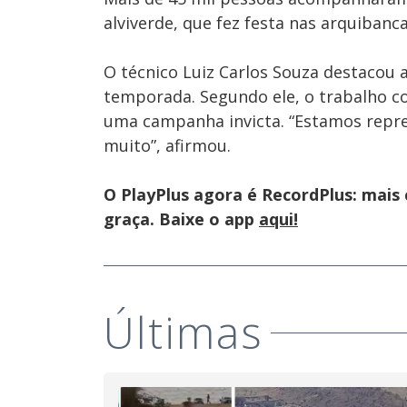
alviverde, que fez festa nas arquibanc
O técnico Luiz Carlos Souza destacou 
temporada. Segundo ele, o trabalho 
uma campanha invicta. “Estamos repr
muito”, afirmou.
O PlayPlus agora é RecordPlus: mais
graça. Baixe o app
aqui!
Últimas