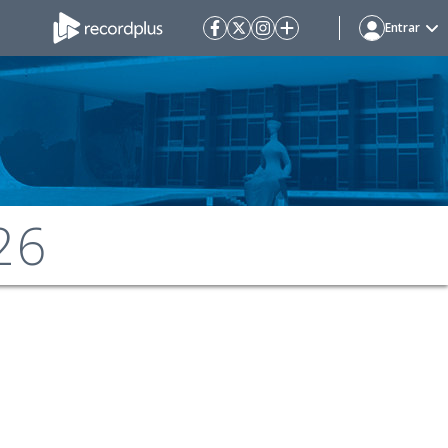
Entrar
26