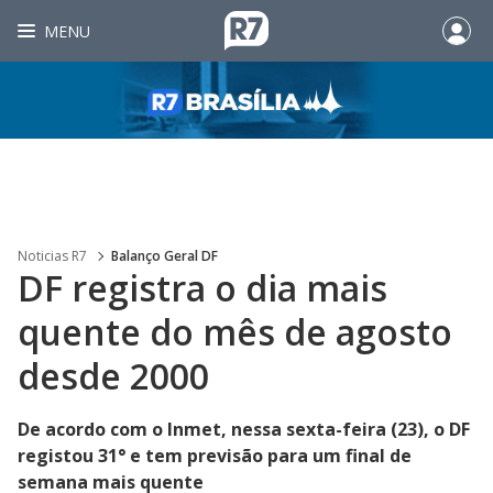
MENU
Noticias R7
Balanço Geral DF
DF registra o dia mais
quente do mês de agosto
desde 2000
De acordo com o Inmet, nessa sexta-feira (23), o DF
registou 31° e tem previsão para um final de
semana mais quente