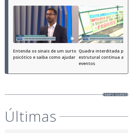
Entenda os sinais de um surto
Quadra interditada por ri
psicótico e saiba como ajudar
estrutural continua a rec
eventos
TEMPO QUENTE
Últimas