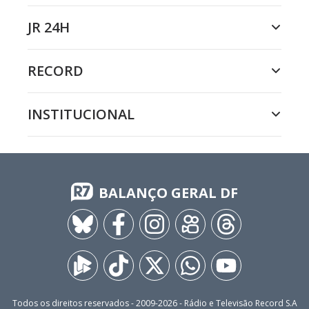
JR 24H
RECORD
INSTITUCIONAL
BALANÇO GERAL DF
Todos os direitos reservados - 2009-
2026
- Rádio e Televisão Record S.A