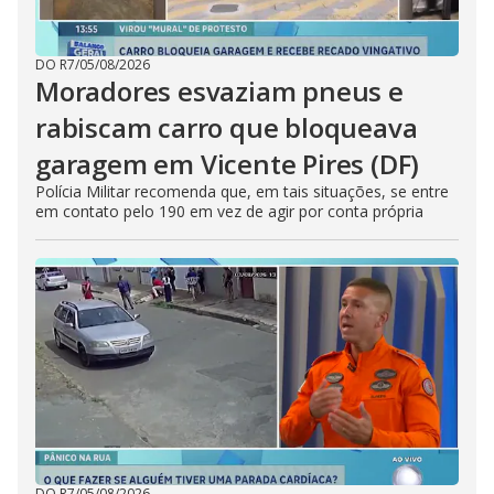
DO R7
/
05/08/2026
Moradores esvaziam pneus e
rabiscam carro que bloqueava
garagem em Vicente Pires (DF)
Polícia Militar recomenda que, em tais situações, se entre
em contato pelo 190 em vez de agir por conta própria
DO R7
/
05/08/2026