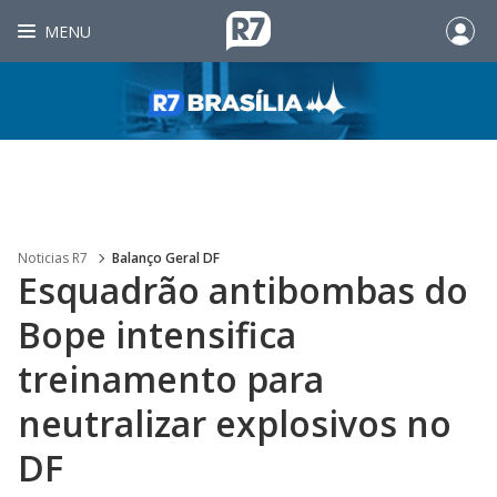
MENU
Noticias R7
Balanço Geral DF
Esquadrão antibombas do
Bope intensifica
treinamento para
neutralizar explosivos no
DF