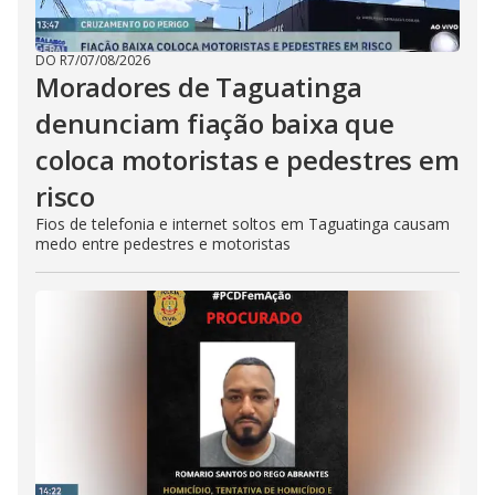
DO R7
/
07/08/2026
Moradores de Taguatinga
denunciam fiação baixa que
coloca motoristas e pedestres em
risco
Fios de telefonia e internet soltos em Taguatinga causam
medo entre pedestres e motoristas