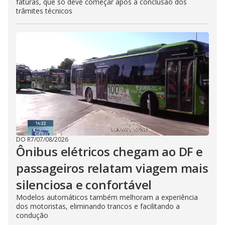
faturas, que só deve começar após a conclusão dos
trâmites técnicos
DO R7
/
07/08/2026
Ônibus elétricos chegam ao DF e
passageiros relatam viagem mais
silenciosa e confortável
Modelos automáticos também melhoram a experiência
dos motoristas, eliminando trancos e facilitando a
condução