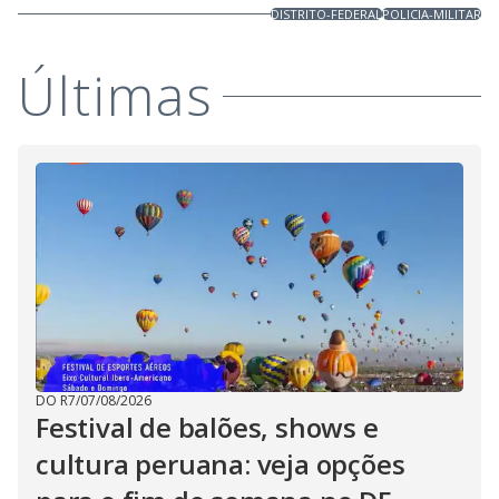
DISTRITO-FEDERAL
POLICIA-MILITAR
Últimas
DO R7
/
07/08/2026
Festival de balões, shows e
cultura peruana: veja opções