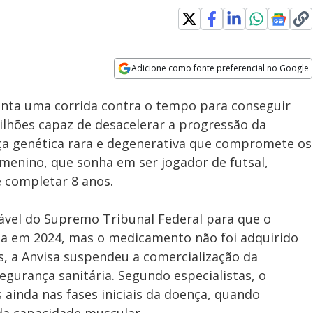
Adicione como fonte preferencial no Google
Subtitles
Velocidade
Opens in new window
renta uma corrida contra o tempo para conseguir
lhões capaz de desacelerar a progressão da
ça genética rara e degenerativa que compromete os
 menino, que sonha em ser jogador de futsal,
 completar 8 anos.
ável do Supremo Tribunal Federal para que o
da em 2024, mas o medicamento não foi adquirido
s, a Anvisa suspendeu a comercialização da
egurança sanitária. Segundo especialistas, o
 ainda nas fases iniciais da doença, quando