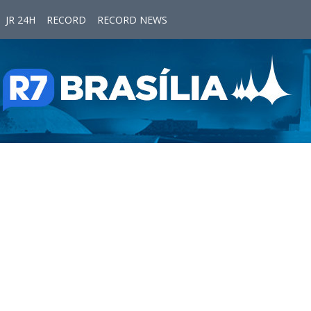
JR 24H
RECORD
RECORD NEWS