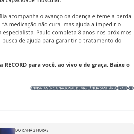
a capacidade muscular.
ília acompanha o avanço da doença e teme a perda
. “A medicação não cura, mas ajuda a impedir o
 especialista. Paulo completa 8 anos nos próximos
 busca de ajuda para garantir o tratamento do
 RECORD para você, ao vivo e de graça. Baixe o
ANVISA (AGÊNCIA NACIONAL DE VIGILÂNCIA SANITÁRIA)
BRASIL
STF
DO R7
/
HÁ 2 HORAS