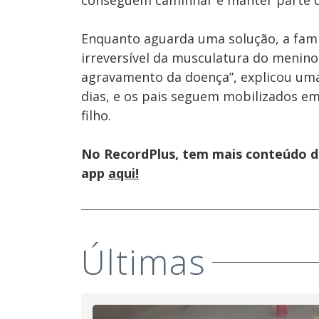
conseguem caminhar e manter parte d
Enquanto aguarda uma solução, a fam
irreversível da musculatura do menino
agravamento da doença”, explicou uma
dias, e os pais seguem mobilizados em
filho.
No RecordPlus, tem mais conteúdo da
app
aqui!
Últimas