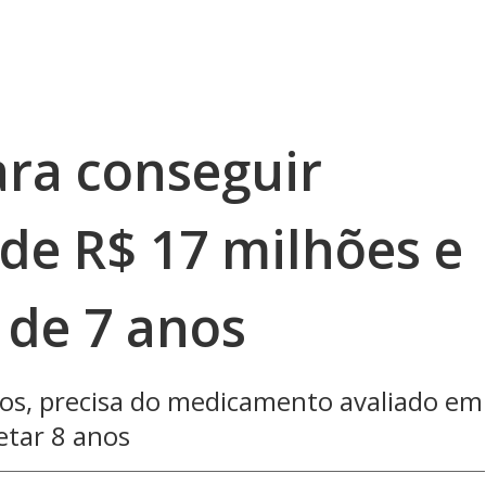
ara conseguir
e R$ 17 milhões e
 de 7 anos
nos, precisa do medicamento avaliado em
etar 8 anos