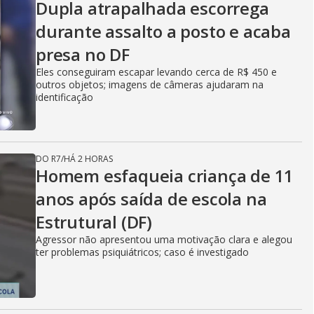
Dupla atrapalhada escorrega
durante assalto a posto e acaba
presa no DF
Eles conseguiram escapar levando cerca de R$ 450 e
outros objetos; imagens de câmeras ajudaram na
identificação
DO R7
/
HÁ 2 HORAS
Homem esfaqueia criança de 11
anos após saída de escola na
Estrutural (DF)
Agressor não apresentou uma motivação clara e alegou
ter problemas psiquiátricos; caso é investigado