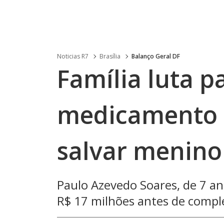
Noticias R7
Brasília
Balanço Geral DF
Família luta p
medicamento d
salvar menino
Paulo Azevedo Soares, de 7 a
R$ 17 milhões antes de compl