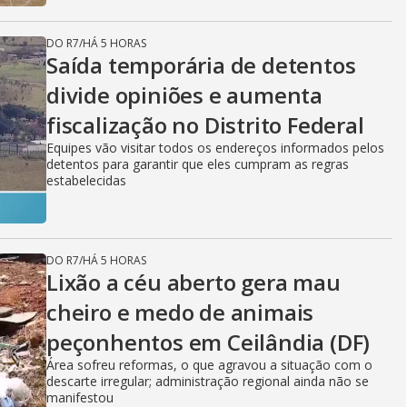
DO R7
/
HÁ 5 HORAS
Saída temporária de detentos
divide opiniões e aumenta
fiscalização no Distrito Federal
Equipes vão visitar todos os endereços informados pelos
detentos para garantir que eles cumpram as regras
estabelecidas
DO R7
/
HÁ 5 HORAS
Lixão a céu aberto gera mau
cheiro e medo de animais
peçonhentos em Ceilândia (DF)
Área sofreu reformas, o que agravou a situação com o
descarte irregular; administração regional ainda não se
manifestou