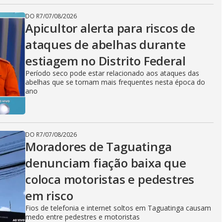
DO R7
/
07/08/2026
Apicultor alerta para riscos de
ataques de abelhas durante
estiagem no Distrito Federal
Período seco pode estar relacionado aos ataques das
abelhas que se tornam mais frequentes nesta época do
ano
DO R7
/
07/08/2026
Moradores de Taguatinga
denunciam fiação baixa que
coloca motoristas e pedestres
em risco
Fios de telefonia e internet soltos em Taguatinga causam
medo entre pedestres e motoristas