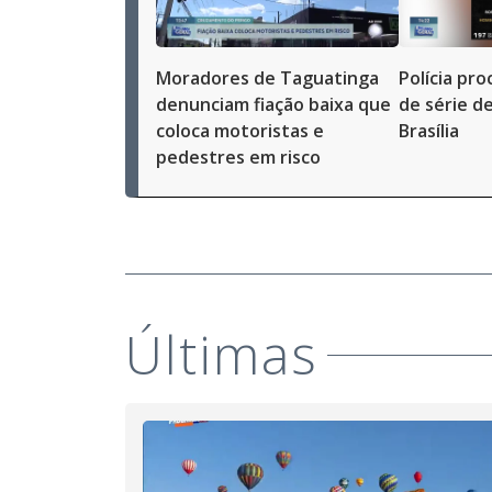
Moradores de Taguatinga
Polícia pr
denunciam fiação baixa que
de série d
coloca motoristas e
Brasília
pedestres em risco
Últimas