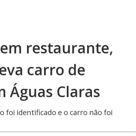
em restaurante,
leva carro de
m Águas Claras
foi identificado e o carro não foi