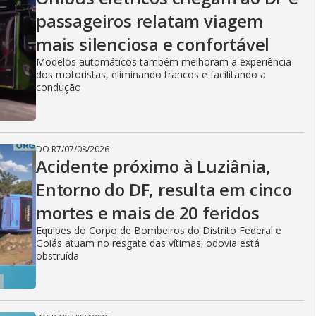
passageiros relatam viagem
mais silenciosa e confortável
Modelos automáticos também melhoram a experiência
dos motoristas, eliminando trancos e facilitando a
condução
DO R7
/
07/08/2026
Acidente próximo à Luziânia,
Entorno do DF, resulta em cinco
mortes e mais de 20 feridos
Equipes do Corpo de Bombeiros do Distrito Federal e
Goiás atuam no resgate das vítimas; odovia está
obstruída