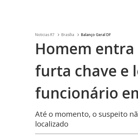
Noticias R7
Brasília
Balanço Geral DF
Homem entra 
furta chave e 
funcionário e
Até o momento, o suspeito não 
localizado