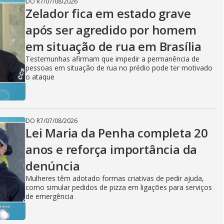
DO R7
/
07/08/2026
Zelador fica em estado grave
após ser agredido por homem
em situação de rua em Brasília
Testemunhas afirmam que impedir a permanência de
pessoas em situação de rua no prédio pode ter motivado
o ataque
DO R7
/
07/08/2026
Lei Maria da Penha completa 20
anos e reforça importância da
denúncia
Mulheres têm adotado formas criativas de pedir ajuda,
como simular pedidos de pizza em ligações para serviços
de emergência