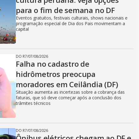
para o fim de semana no DF
Eventos gratuitos, festivais culturais, shows nacionais e
programação especial de Dia dos Pais movimentam a
capital
DO R7
/
07/08/2026
Falha no cadastro de
hidrômetros preocupa
moradores em Ceilândia (DF)
Situação aumenta as incertezas sobre a cobrança das
faturas, que só deve começar após a conclusão dos
trâmites técnicos
DO R7
/
07/08/2026
Ônibus elétricos chegam ao DF e