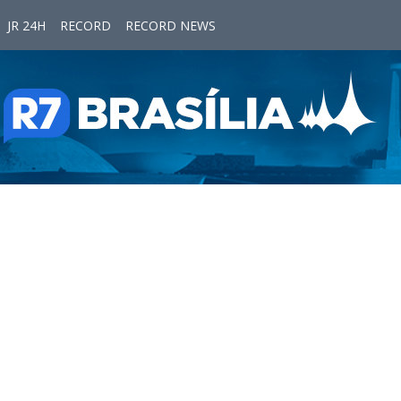
JR 24H
RECORD
RECORD NEWS