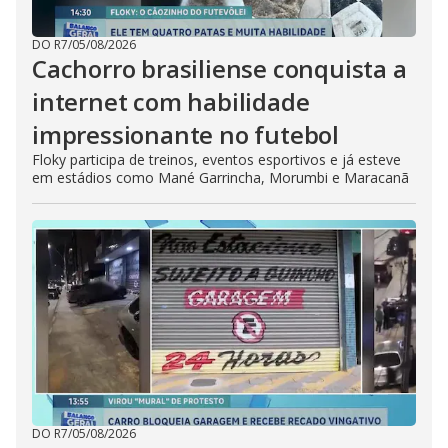
DO R7
/
05/08/2026
Cachorro brasiliense conquista a
internet com habilidade
impressionante no futebol
Floky participa de treinos, eventos esportivos e já esteve
em estádios como Mané Garrincha, Morumbi e Maracanã
DO R7
/
05/08/2026