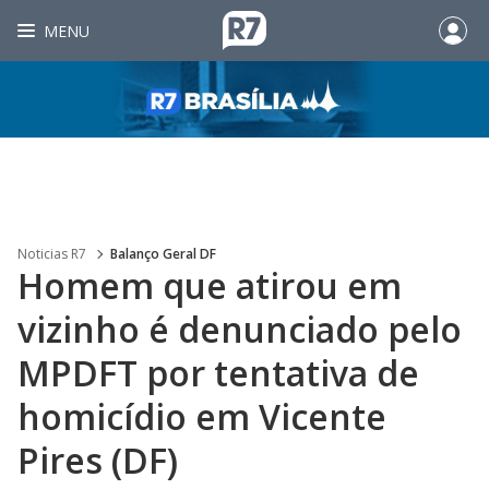
MENU
Noticias R7
Balanço Geral DF
Homem que atirou em
vizinho é denunciado pelo
MPDFT por tentativa de
homicídio em Vicente
Pires (DF)