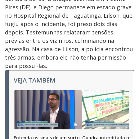
Pires (DF), e Diego permanece em estado grave
no Hospital Regional de Taguatinga. Lilson, que
fugiu após o incidente, foi preso dois dias
depois. Testemunhas relataram tensões
prévias entre os vizinhos, culminando na
agressão. Na casa de Lilson, a polícia encontrou
três armas, embora ele não tenha permissão
para possuí-las.
VEJA TAMBÉM
Entenda os sinais de um surto
Quadra interditada por ri