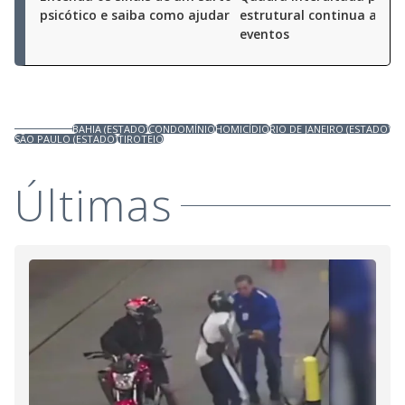
psicótico e saiba como ajudar
estrutural continua a rec
eventos
BAHIA (ESTADO)
CONDOMÍNIO
HOMICÍDIO
RIO DE JANEIRO (ESTADO)
SÃO PAULO (ESTADO)
TIROTEIO
Últimas