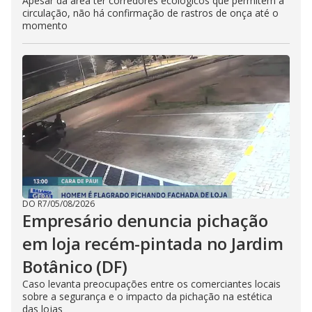
Apesar da área ter corredores ecológicos que permitem a
circulação, não há confirmação de rastros de onça até o
momento
DO R7
/
05/08/2026
Empresário denuncia pichação
em loja recém-pintada no Jardim
Botânico (DF)
Caso levanta preocupações entre os comerciantes locais
sobre a segurança e o impacto da pichação na estética
das lojas