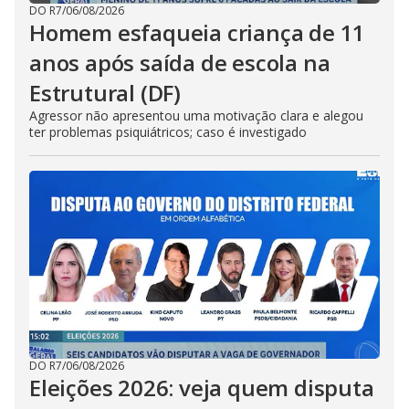
DO R7
/
06/08/2026
Homem esfaqueia criança de 11
anos após saída de escola na
Estrutural (DF)
Agressor não apresentou uma motivação clara e alegou
ter problemas psiquiátricos; caso é investigado
DO R7
/
06/08/2026
Eleições 2026: veja quem disputa