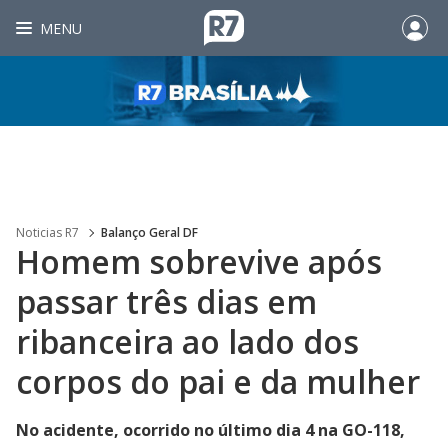
MENU
Noticias R7
Balanço Geral DF
Homem sobrevive após
passar três dias em
ribanceira ao lado dos
corpos do pai e da mulher
No acidente, ocorrido no último dia 4 na GO-118,