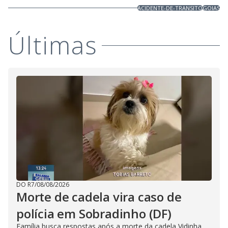
ACIDENTE-DE-TRANSITO
GOIAS
Últimas
DO R7
/
08/08/2026
Morte de cadela vira caso de
polícia em Sobradinho (DF)
Família busca respostas após a morte da cadela Vidinha,