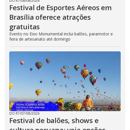
DO R7
/
08/08/2026
Festival de Esportes Aéreos em
Brasília oferece atrações
gratuitas
Evento no Eixo Monumental inclui balões, paramotor e
feira de artesanato até domingo
DO R7
/
07/08/2026
Festival de balões, shows e
cultura peruana: veja opções