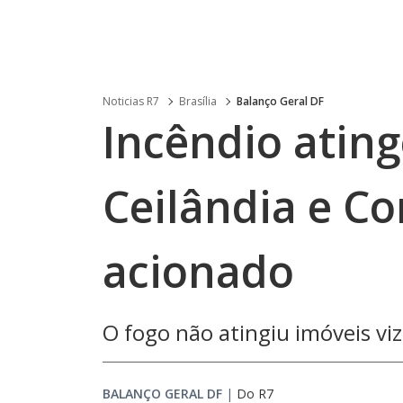
Noticias R7
Brasília
Balanço Geral DF
Incêndio ating
Ceilândia e C
acionado
O fogo não atingiu imóveis vi
BALANÇO GERAL DF
|
Do R7