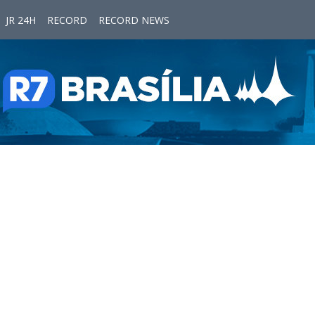
JR 24H
RECORD
RECORD NEWS