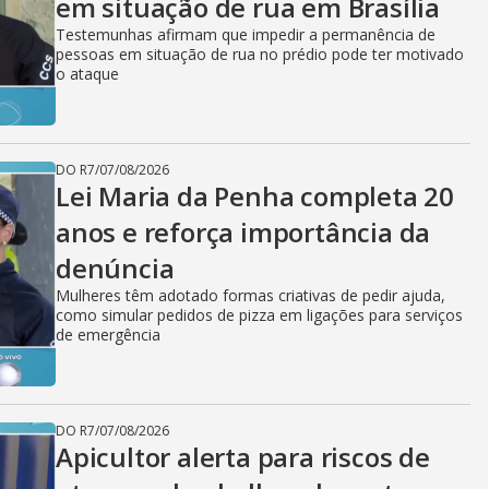
em situação de rua em Brasília
Testemunhas afirmam que impedir a permanência de
pessoas em situação de rua no prédio pode ter motivado
o ataque
DO R7
/
07/08/2026
Lei Maria da Penha completa 20
anos e reforça importância da
denúncia
Mulheres têm adotado formas criativas de pedir ajuda,
como simular pedidos de pizza em ligações para serviços
de emergência
DO R7
/
07/08/2026
Apicultor alerta para riscos de