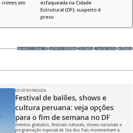
e crimes em
esfaqueada na Cidade
Estrutural (DF); suspeito é
preso
BALANÇO GERAL DF
DISTRITO FEDERAL
CEILÂNDIA
LOJA DE SOFÁS
INCÊNDIO
DO R7
/
07/08/2026
Festival de balões, shows e
cultura peruana: veja opções
para o fim de semana no DF
Eventos gratuitos, festivais culturais, shows nacionais e
programação especial de Dia dos Pais movimentam a