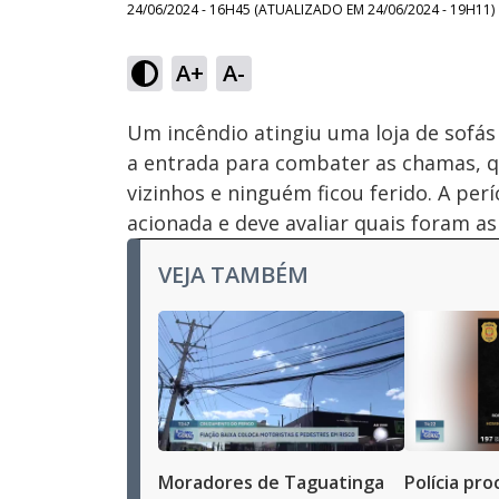
24/06/2024 - 16H45
(ATUALIZADO EM
24/06/2024 - 19H11
)
A+
A-
Ativar
Som
Um incêndio atingiu uma loja de sofás
a entrada para combater as chamas, q
vizinhos e ninguém ficou ferido. A per
acionada e deve avaliar quais foram as
VEJA TAMBÉM
Moradores de Taguatinga
Polícia pr