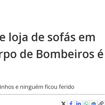
e loja de sofás em
orpo de Bombeiros é
zinhos e ninguém ficou ferido