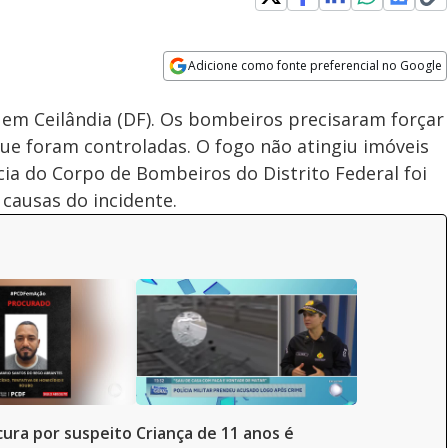
Loaded
:
100.00%
Adicione como fonte preferencial no Google
Velocidade
Opens in new window
 em Ceilândia (DF). Os bombeiros precisaram forçar
ue foram controladas. O fogo não atingiu imóveis
ícia do Corpo de Bombeiros do Distrito Federal foi
 causas do incidente.
ocura por suspeito
Criança de 11 anos é