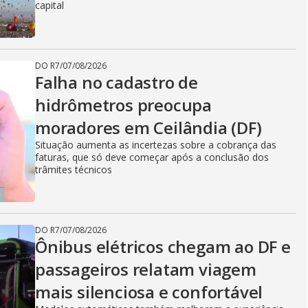
capital
DO R7
/
07/08/2026
Falha no cadastro de
hidrômetros preocupa
moradores em Ceilândia (DF)
Situação aumenta as incertezas sobre a cobrança das
faturas, que só deve começar após a conclusão dos
trâmites técnicos
DO R7
/
07/08/2026
Ônibus elétricos chegam ao DF e
passageiros relatam viagem
mais silenciosa e confortável