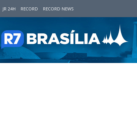
JR 24H
RECORD
RECORD NEWS