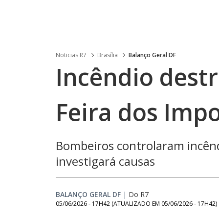
Noticias R7
Brasília
Balanço Geral DF
Incêndio destr
Feira dos Imp
Bombeiros controlaram incêndi
investigará causas
BALANÇO GERAL DF
|
Do R7
05/06/2026 - 17H42
(ATUALIZADO EM
05/06/2026 - 17H42
)
Loaded
: