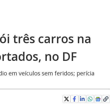
ói três carros na
ortados, no DF
o em veículos sem feridos; perícia