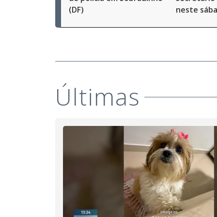
(DF)
neste sáb
Últimas