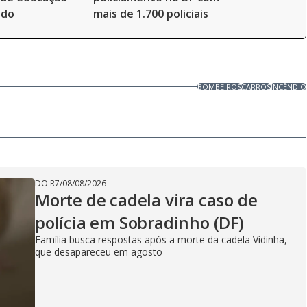
ado
mais de 1.700 policiais
BOMBEIROS
CARROS
INCÊNDIO
DO R7
/
08/08/2026
Morte de cadela vira caso de
polícia em Sobradinho (DF)
Família busca respostas após a morte da cadela Vidinha,
que desapareceu em agosto