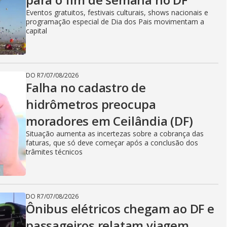
Eventos gratuitos, festivais culturais, shows nacionais e
programação especial de Dia dos Pais movimentam a
capital
DO R7
/
07/08/2026
Falha no cadastro de
hidrômetros preocupa
moradores em Ceilândia (DF)
Situação aumenta as incertezas sobre a cobrança das
faturas, que só deve começar após a conclusão dos
trâmites técnicos
DO R7
/
07/08/2026
Ônibus elétricos chegam ao DF e
passageiros relatam viagem