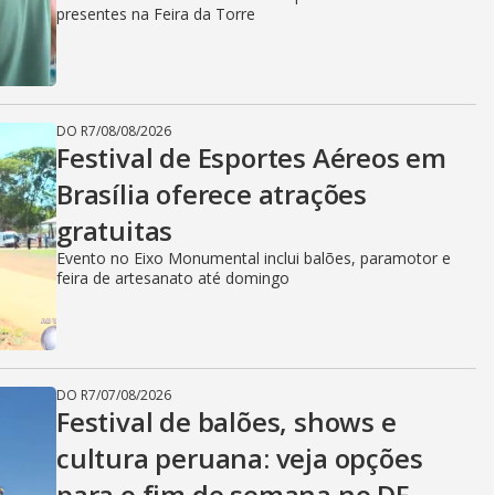
presentes na Feira da Torre
DO R7
/
08/08/2026
Festival de Esportes Aéreos em
Brasília oferece atrações
gratuitas
Evento no Eixo Monumental inclui balões, paramotor e
feira de artesanato até domingo
DO R7
/
07/08/2026
Festival de balões, shows e
cultura peruana: veja opções
para o fim de semana no DF