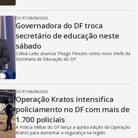
DO R7
/
08/08/2026
Governadora do DF troca
secretário de educação neste
sábado
Celina Leão anuncia Thiago Peixoto como novo chefe da
Secretaria de Educação do DF
DO R7
/
08/08/2026
Operação Kratos intensifica
policiamento no DF com mais de
1.700 policiais
A Polícia Militar do DF lança a quinta edição da Operação
Kratos para aumentar a segurança na região